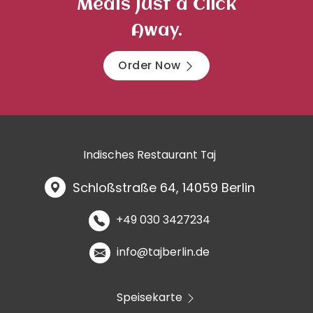
Meals Just a Click
Away.
Order Now
Indisches Restaurant Taj
Schloßstraße 64, 14059 Berlin
+49 030 3427234
info@tajberlin.de
Speisekarte