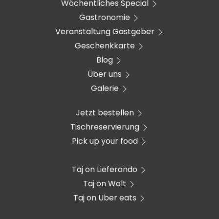
Wöchentliches Special
Gastronomie
Veranstaltung Gastgeber
Geschenkkarte
Blog
Über uns
Galerie
Jetzt bestellen
Tischreservierung
Pick up your food
Taj on Lieferando
Taj on Wolt
Taj on Uber eats