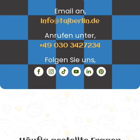
Email an,
info@tajberlin.de
Anrufen unter,
+49 030 3427234
Folgen Sie uns,