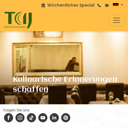
Wöchentliches Special
Kulinarische Erinnerungen
schaffen
Folgen Sie uns