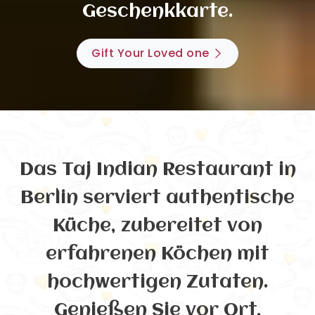
Geschenkkarte.
Gift Your Loved one
Das Taj Indian Restaurant in
Berlin serviert authentische
Küche, zubereitet von
erfahrenen Köchen mit
hochwertigen Zutaten.
Genießen Sie vor Ort,