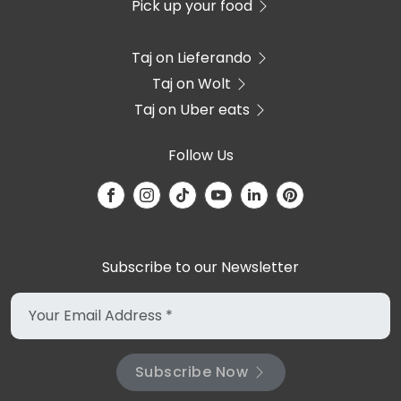
Pick up your food
Taj on Lieferando
Taj on Wolt
Taj on Uber eats
Follow Us
Subscribe to our Newsletter
Subscribe Now