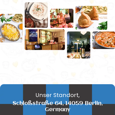
Unser Standort,
Schloßstraße 64, 14059 Berlin,
Germany