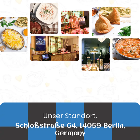
Unser Standort,
Schloßstraße 64, 14059 Berlin,
Germany