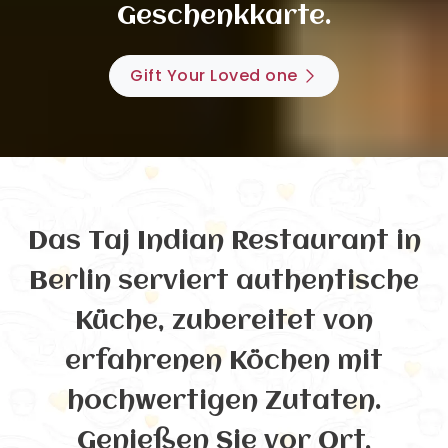
Geschenkkarte.
Gift Your Loved one
Das Taj Indian Restaurant in
Berlin serviert authentische
Küche, zubereitet von
erfahrenen Köchen mit
hochwertigen Zutaten.
Genießen Sie vor Ort,