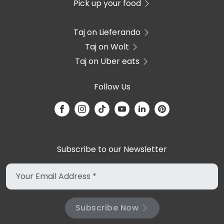
Pick up your food
Taj on Lieferando
Taj on Wolt
Taj on Uber eats
Follow Us
Subscribe to our Newsletter
Subscribe Now