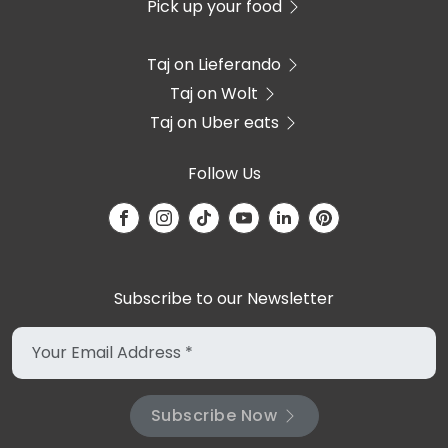
Pick up your food
Taj on Lieferando
Taj on Wolt
Taj on Uber eats
Follow Us
Subscribe to our Newsletter
Subscribe Now