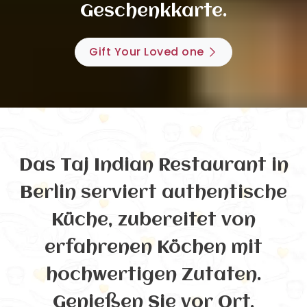
Geschenkkarte.
Gift Your Loved one
Das Taj Indian Restaurant in
Berlin serviert authentische
Küche, zubereitet von
erfahrenen Köchen mit
hochwertigen Zutaten.
Genießen Sie vor Ort,