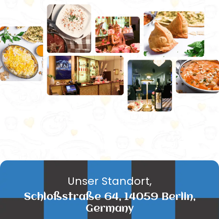
Unser Standort,
Schloßstraße 64, 14059 Berlin,
Germany