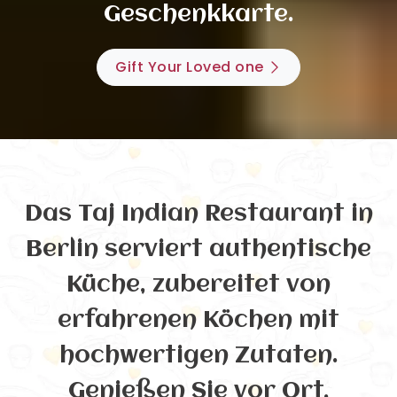
Geschenkkarte.
Gift Your Loved one
Das Taj Indian Restaurant in
Berlin serviert authentische
Küche, zubereitet von
erfahrenen Köchen mit
hochwertigen Zutaten.
Genießen Sie vor Ort,