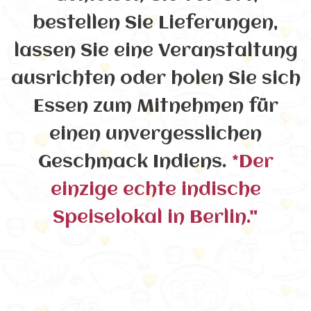
bestellen Sie Lieferungen,
lassen Sie eine Veranstaltung
ausrichten oder holen Sie sich
Essen zum Mitnehmen für
einen unvergesslichen
Geschmack Indiens.
*Der
einzige echte indische
Speiselokal in Berlin."