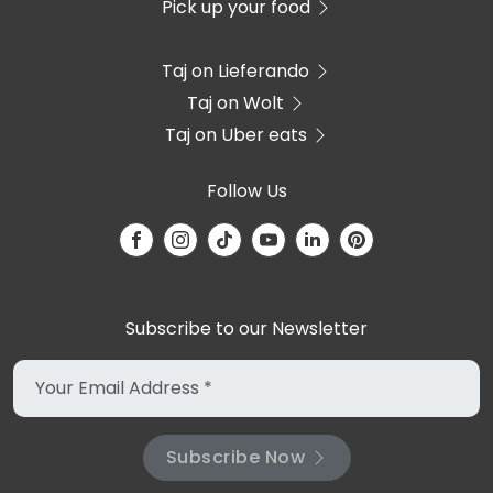
Pick up your food
Taj on Lieferando
Taj on Wolt
Taj on Uber eats
Follow Us
Subscribe to our Newsletter
Subscribe Now