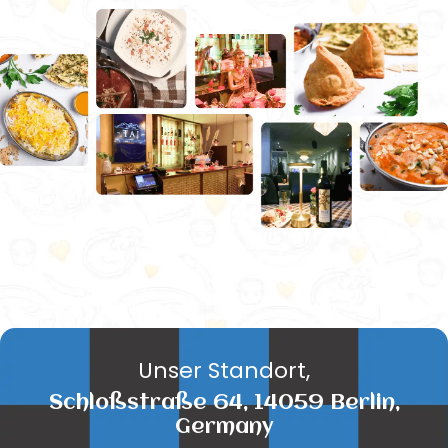
Unser Standort,
Schloßstraße 64, 14059 Berlin,
Germany