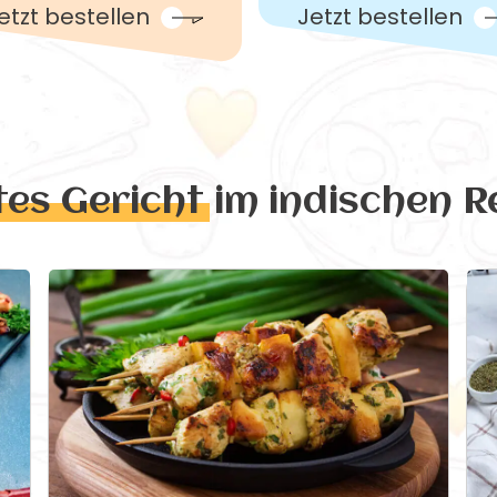
etzt bestellen
Jetzt bestellen
tes Gericht
im indischen R