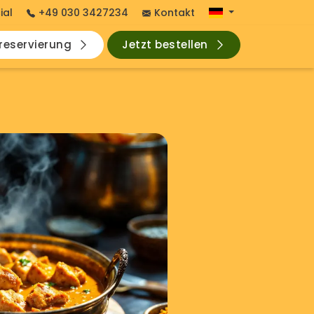
ial
+49 030 3427234
Kontakt
hreservierung
Jetzt bestellen