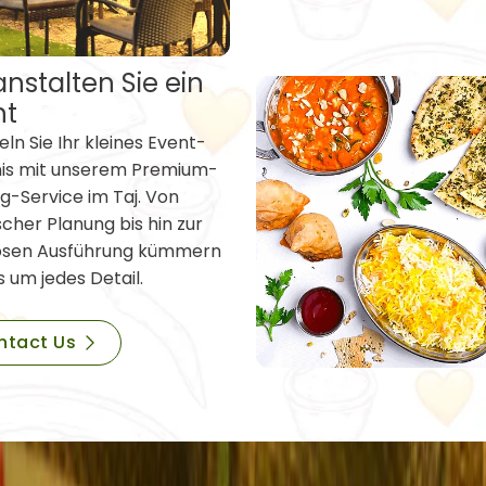
nstalten Sie ein
nt
ln Sie Ihr kleines Event-
nis mit unserem Premium-
g-Service im Taj. Von
scher Planung bis hin zur
osen Ausführung kümmern
s um jedes Detail.
ntact Us