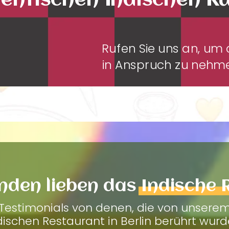
entischen Indischen K
Rufen Sie uns an, u
in Anspruch zu neh
nden lieben das
Indische 
Testimonials von denen, die von unsere
dischen Restaurant in Berlin berührt wurd