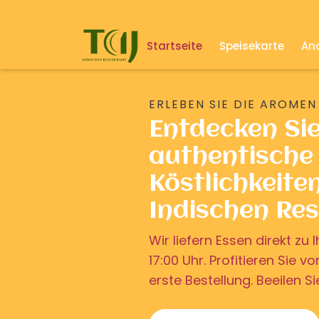
Startseite
Speisekarte
And
ERLEBEN SIE DIE AROMEN
Entdecken Si
authentische 
Köstlichkeite
Indischen Re
Wir liefern Essen direkt z
17:00 Uhr. Profitieren Sie v
erste Bestellung. Beeilen Si