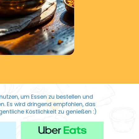
zu nutzen, um Essen zu bestellen und
ten. Es wird dringend empfohlen, das
entliche Köstlichkeit zu genießen :)