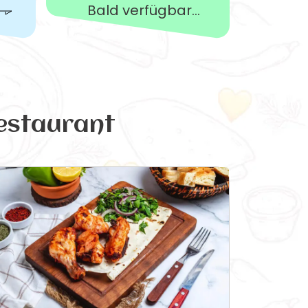
Bald verfügbar...
estaurant