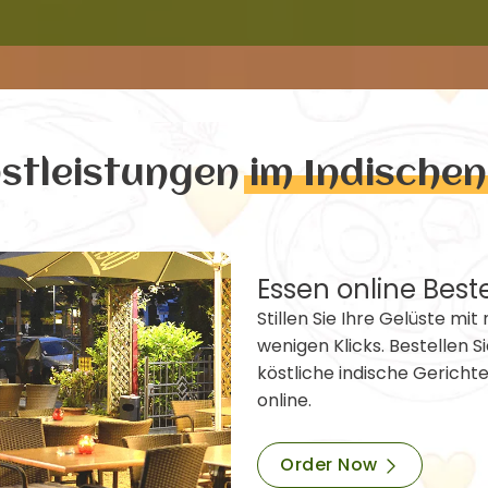
nstleistungen
im Indische
Essen online Best
Stillen Sie Ihre Gelüste mit 
wenigen Klicks. Bestellen Si
köstliche indische Gericht
online.
Order Now