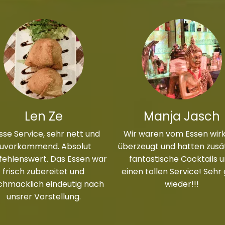
Len Ze
Manja Jasch
sse Service, sehr nett und
Wir waren vom Essen wirk
zuvorkommend. Absolut
überzeugt und hatten zusät
ehlenswert. Das Essen war
fantastische Cocktails 
frisch zubereitet und
einen tollen Service! Sehr
chmacklich eindeutig nach
wieder!!!
unsrer Vorstellung.