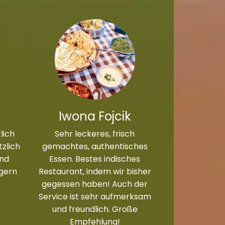
Iwona Fojcik
lich
Sehr leckeres, frisch
zlich
gemachtes, authentisches
und
Essen. Bestes indisches
 gern
Restaurant, indem wir bisher
gegessen haben! Auch der
Service ist sehr aufmerksam
und freundlich. Große
Empfehlung!