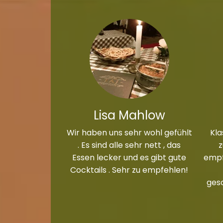
Lisa Mahlow
Wir haben uns sehr wohl gefühlt
Kla
. Es sind alle sehr nett , das
Essen lecker und es gibt gute
empf
Cocktails . Sehr zu empfehlen!
ges