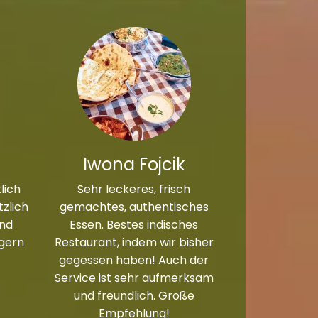
Iwona Fojcik
lich
Sehr leckeres, frisch
zlich
gemachtes, authentisches
und
Essen. Bestes indisches
 gern
Restaurant, indem wir bisher
gegessen haben! Auch der
Service ist sehr aufmerksam
und freundlich. Große
Empfehlung!