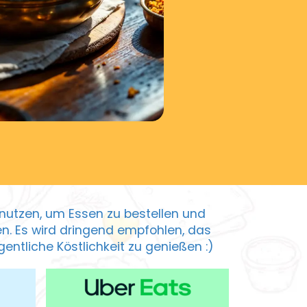
zu nutzen, um Essen zu bestellen und
ten. Es wird dringend empfohlen, das
entliche Köstlichkeit zu genießen :)