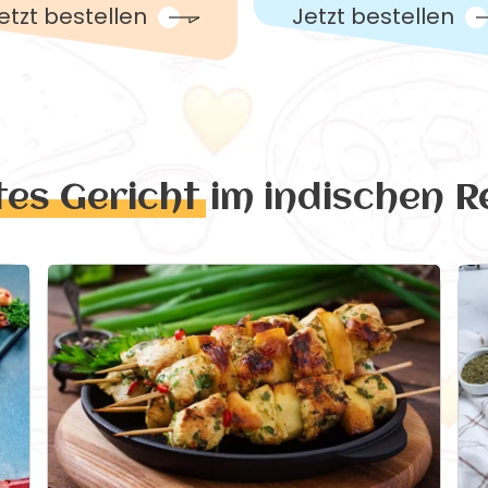
etzt bestellen
Jetzt bestellen
tes Gericht
im indischen R