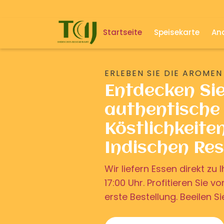
Startseite
Speisekarte
And
ERLEBEN SIE DIE AROMEN
Entdecken Si
authentische 
Köstlichkeite
Indischen Re
Wir liefern Essen direkt z
17:00 Uhr. Profitieren Sie v
erste Bestellung. Beeilen Si