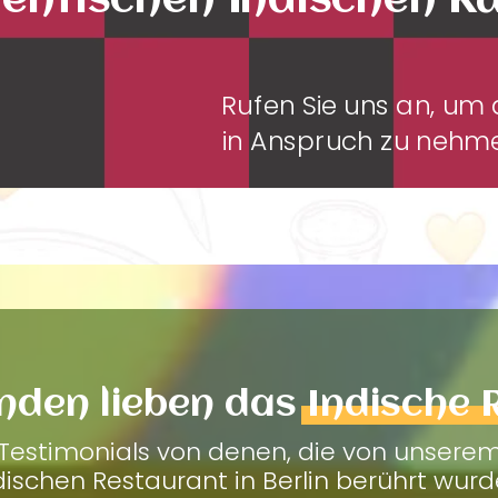
entischen Indischen K
Rufen Sie uns an, u
in Anspruch zu neh
nden lieben das
Indische 
Testimonials von denen, die von unsere
dischen Restaurant in Berlin berührt wurd