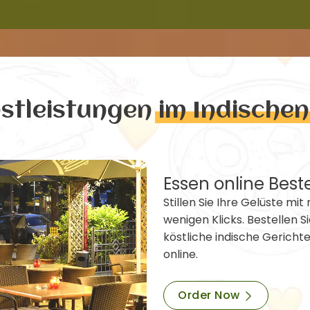
nstleistungen
im Indische
Essen online Best
Stillen Sie Ihre Gelüste mit 
wenigen Klicks. Bestellen Si
köstliche indische Gericht
online.
Order Now