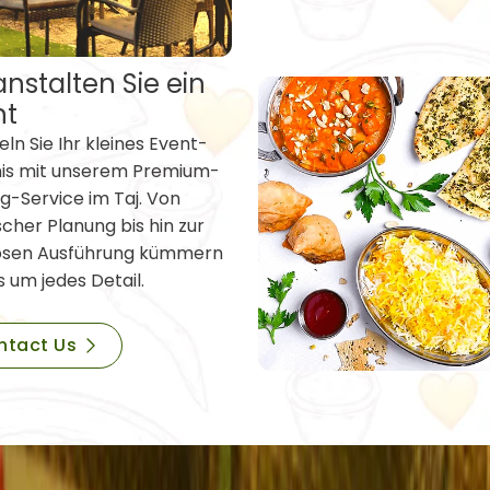
nstalten Sie ein
nt
ln Sie Ihr kleines Event-
nis mit unserem Premium-
g-Service im Taj. Von
scher Planung bis hin zur
osen Ausführung kümmern
s um jedes Detail.
ntact Us