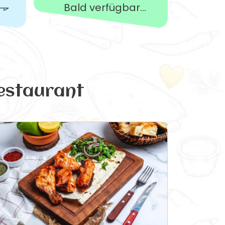
Bald verfügbar...
estaurant