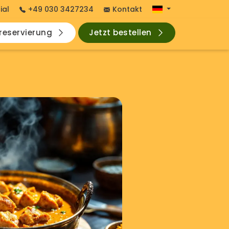
ial
+49 030 3427234
Kontakt
hreservierung
Jetzt bestellen