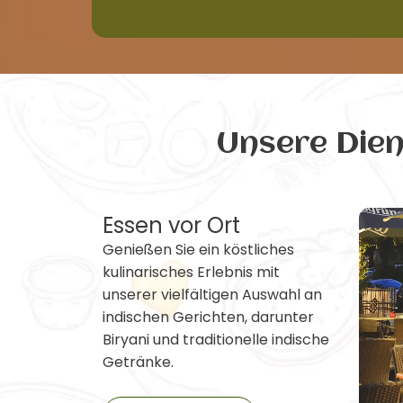
Unsere Die
Essen vor Ort
Genießen Sie ein köstliches
kulinarisches Erlebnis mit
unserer vielfältigen Auswahl an
indischen Gerichten, darunter
Biryani und traditionelle indische
Getränke.