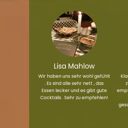
Lisa Mahlow
Wir haben uns sehr wohl gefühlt
Kla
. Es sind alle sehr nett , das
Essen lecker und es gibt gute
empf
Cocktails . Sehr zu empfehlen!
ges