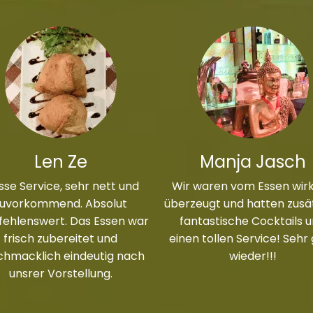
Len Ze
Manja Jasch
sse Service, sehr nett und
Wir waren vom Essen wirk
zuvorkommend. Absolut
überzeugt und hatten zusät
ehlenswert. Das Essen war
fantastische Cocktails 
frisch zubereitet und
einen tollen Service! Sehr
chmacklich eindeutig nach
wieder!!!
unsrer Vorstellung.