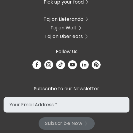
Pick up your food
Taj on Lieferando
Taj on Wolt
Taj on Uber eats
Follow Us
Subscribe to our Newsletter
Subscribe Now