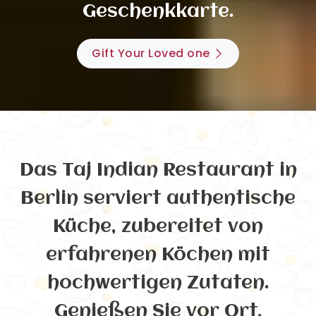
Geschenkkarte.
Gift Your Loved one
Das Taj Indian Restaurant in
Berlin serviert authentische
Küche, zubereitet von
erfahrenen Köchen mit
hochwertigen Zutaten.
Genießen Sie vor Ort,