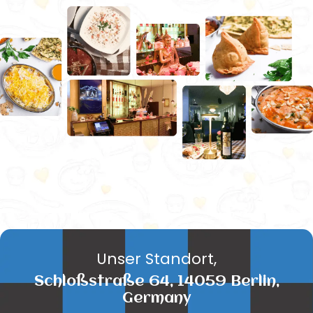
Unser Standort,
Schloßstraße 64, 14059 Berlin,
Germany