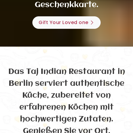
Geschenkkarte.
Gift Your Loved one
Das Taj Indian Restaurant in
Berlin serviert authentische
Küche, zubereitet von
erfahrenen Köchen mit
hochwertigen Zutaten.
Genießen Sie vor Ort,