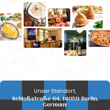
Unser Standort,
Schloßstraße 64, 14059 Berlin,
Germany