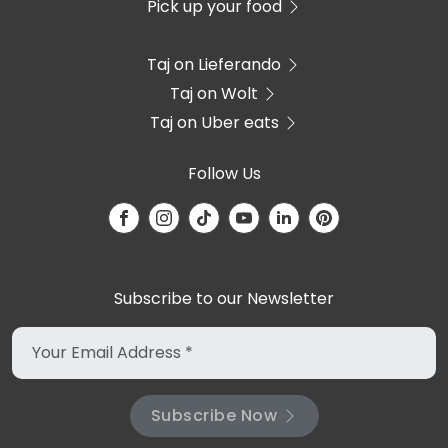
Pick up your food
Taj on Lieferando
Taj on Wolt
Taj on Uber eats
Follow Us
Subscribe to our Newsletter
Subscribe Now