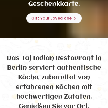
Geschenkkarte.
Gift Your Loved one
Das Taj Indian Restaurant in
Berlin serviert authentische
Küche, zubereitet von
erfahrenen Köchen mit
hochwertigen Zutaten.
Genießen Sie vor Ort,