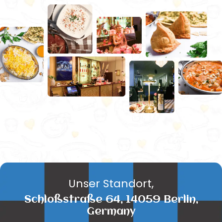
Unser Standort,
Schloßstraße 64, 14059 Berlin,
Germany