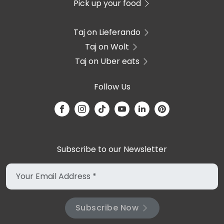
Pick up your food
Taj on Lieferando
Taj on Wolt
Taj on Uber eats
Follow Us
Subscribe to our Newsletter
Subscribe Now