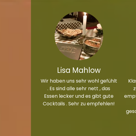
Lisa Mahlow
Wir haben uns sehr wohl gefühlt
Kla
. Es sind alle sehr nett , das
Essen lecker und es gibt gute
empf
Cocktails . Sehr zu empfehlen!
ges