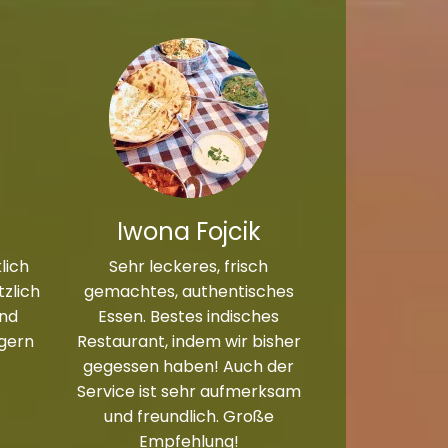
Iwona Fojcik
lich
Sehr leckeres, frisch
zlich
gemachtes, authentisches
und
Essen. Bestes indisches
 gern
Restaurant, indem wir bisher
gegessen haben! Auch der
Service ist sehr aufmerksam
und freundlich. Große
Empfehlung!