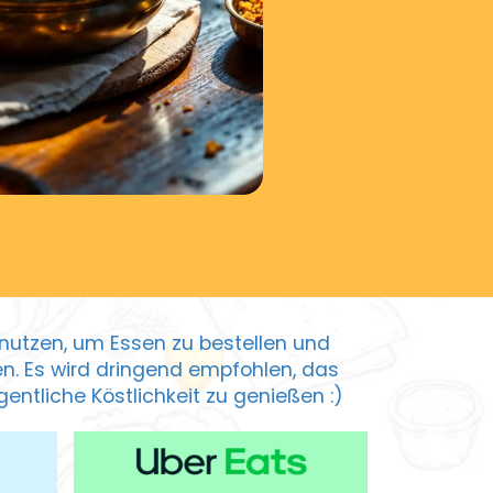
zu nutzen, um Essen zu bestellen und
ten. Es wird dringend empfohlen, das
entliche Köstlichkeit zu genießen :)