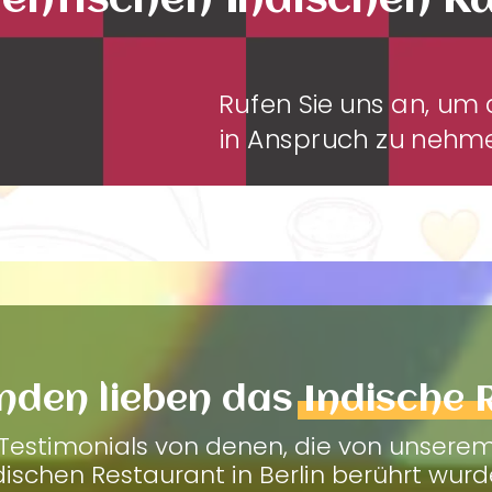
entischen Indischen K
Rufen Sie uns an, u
in Anspruch zu neh
nden lieben das
Indische 
Testimonials von denen, die von unsere
dischen Restaurant in Berlin berührt wurd