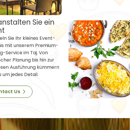
nstalten Sie ein
nt
ln Sie Ihr kleines Event-
nis mit unserem Premium-
g-Service im Taj. Von
scher Planung bis hin zur
osen Ausführung kümmern
s um jedes Detail.
ntact Us