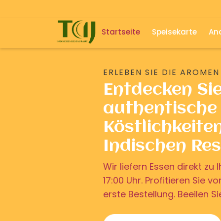
Startseite
Speisekarte
And
ERLEBEN SIE DIE AROMEN
Entdecken Si
authentische 
Köstlichkeite
Indischen Re
Wir liefern Essen direkt z
17:00 Uhr. Profitieren Sie v
erste Bestellung. Beeilen Si