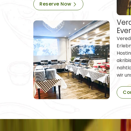
Reserve Now
Vera
Eve
Verede
Erleb
Hostin
akribi
nahtl
wir un
Co