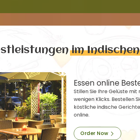
nstleistungen
im Indische
Essen online Best
Stillen Sie Ihre Gelüste mit 
wenigen Klicks. Bestellen Si
köstliche indische Gericht
online.
Order Now