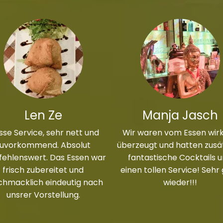
Len Ze
Manja Jasch
sse Service, sehr nett und
Wir waren vom Essen wirk
zuvorkommend. Absolut
überzeugt und hatten zusät
ehlenswert. Das Essen war
fantastische Cocktails 
frisch zubereitet und
einen tollen Service! Sehr
chmacklich eindeutig nach
wieder!!!
unsrer Vorstellung.