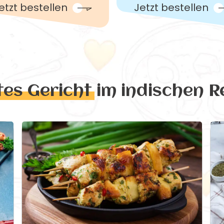
etzt bestellen
Jetzt bestellen
tes Gericht
im indischen R