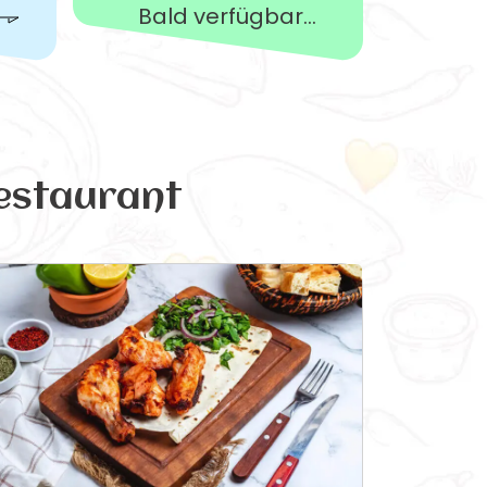
Bald verfügbar...
estaurant