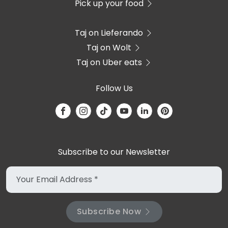
Pick up your food
Taj on Lieferando
Taj on Wolt
Taj on Uber eats
Follow Us
Subscribe to our Newsletter
Subscribe Now