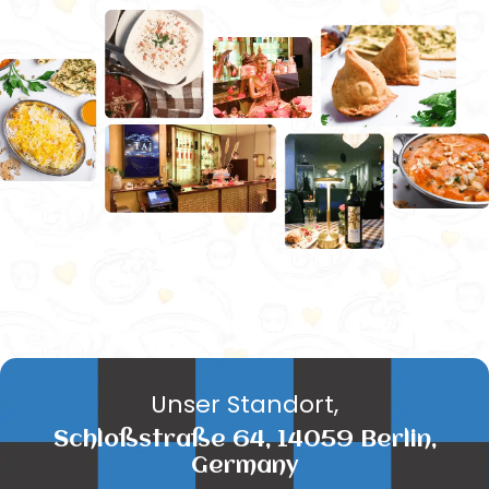
Unser Standort,
Schloßstraße 64, 14059 Berlin,
Germany