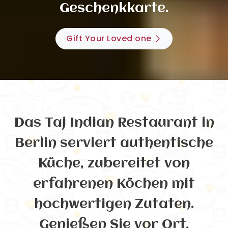
Geschenkkarte.
Gift Your Loved one
Das Taj Indian Restaurant in
Berlin serviert authentische
Küche, zubereitet von
erfahrenen Köchen mit
hochwertigen Zutaten.
Genießen Sie vor Ort,