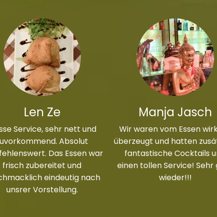
Len Ze
Manja Jasch
sse Service, sehr nett und
Wir waren vom Essen wirk
zuvorkommend. Absolut
überzeugt und hatten zusät
ehlenswert. Das Essen war
fantastische Cocktails 
frisch zubereitet und
einen tollen Service! Sehr
chmacklich eindeutig nach
wieder!!!
unsrer Vorstellung.