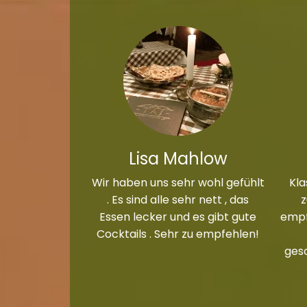
Lisa Mahlow
Wir haben uns sehr wohl gefühlt
Kla
. Es sind alle sehr nett , das
Essen lecker und es gibt gute
empf
Cocktails . Sehr zu empfehlen!
ges