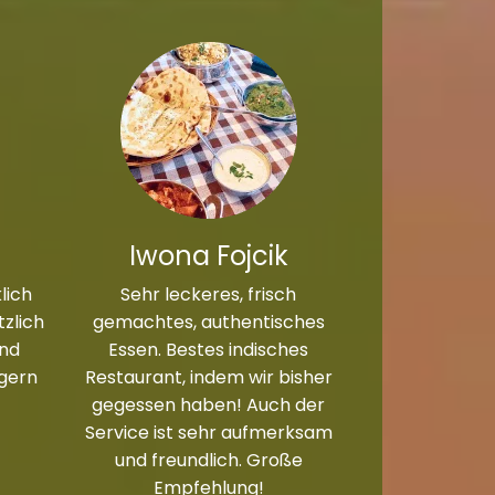
Iwona Fojcik
lich
Sehr leckeres, frisch
zlich
gemachtes, authentisches
und
Essen. Bestes indisches
 gern
Restaurant, indem wir bisher
gegessen haben! Auch der
Service ist sehr aufmerksam
und freundlich. Große
Empfehlung!