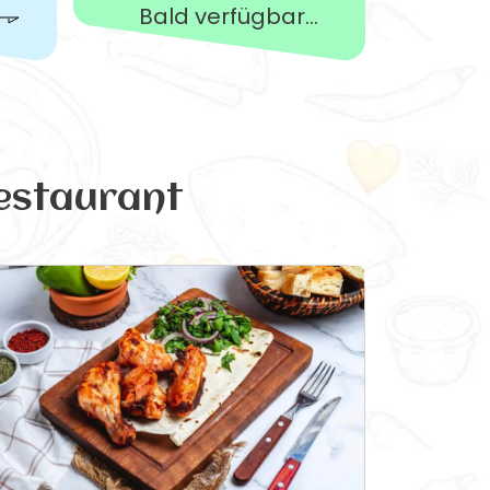
Bald verfügbar...
estaurant