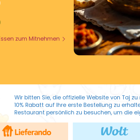
Essen zum Mitnehmen
Wir bitten Sie, die offizielle Website von Taj 
10% Rabatt auf Ihre erste Bestellung zu erhal
Restaurant persönlich zu besuchen, um die eig