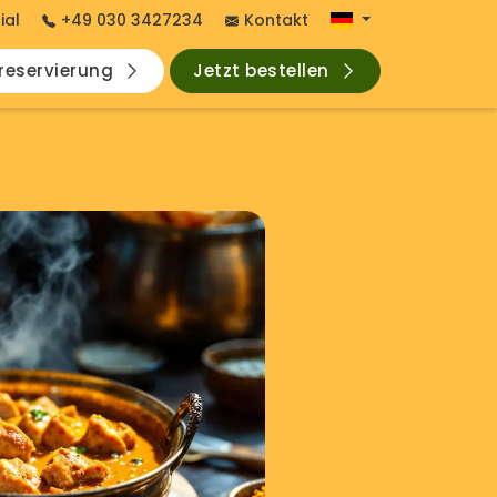
ial
+49 030 3427234
Kontakt
hreservierung
Jetzt bestellen