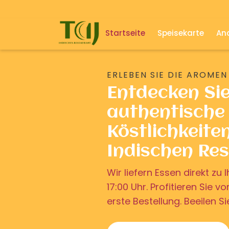
Startseite
Speisekarte
And
ERLEBEN SIE DIE AROMEN
Entdecken Si
authentische 
Köstlichkeite
Indischen Re
Wir liefern Essen direkt z
17:00 Uhr. Profitieren Sie v
erste Bestellung. Beeilen Si