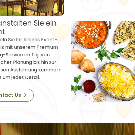
nstalten Sie ein
nt
ln Sie Ihr kleines Event-
nis mit unserem Premium-
g-Service im Taj. Von
scher Planung bis hin zur
osen Ausführung kümmern
s um jedes Detail.
ntact Us