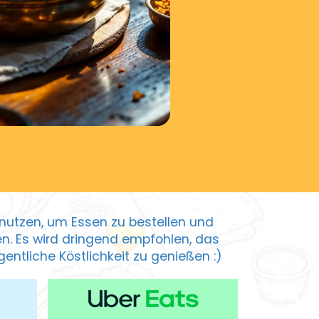
zu nutzen, um Essen zu bestellen und
ten. Es wird dringend empfohlen, das
entliche Köstlichkeit zu genießen :)