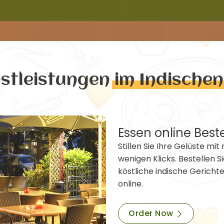
nstleistungen
im Indische
Essen online Best
Stillen Sie Ihre Gelüste mit 
wenigen Klicks. Bestellen Si
köstliche indische Gericht
online.
Order Now