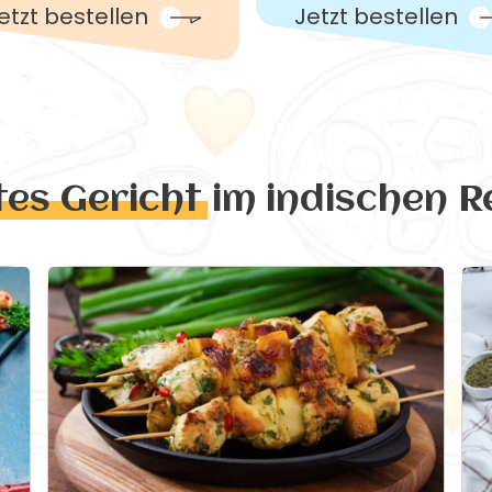
etzt bestellen
Jetzt bestellen
tes Gericht
im indischen R