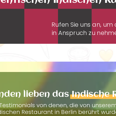
entischen Indischen K
Rufen Sie uns an, u
in Anspruch zu neh
nden lieben das
Indische 
Testimonials von denen, die von unsere
dischen Restaurant in Berlin berührt wurd