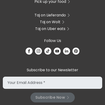
Pick up your food
Taj on Lieferando
Taj on Wolt
Taj on Uber eats
Follow Us
Subscribe to our Newsletter
Subscribe Now