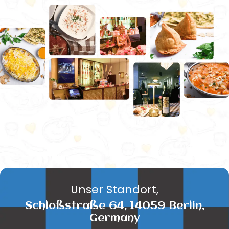
Unser Standort,
Schloßstraße 64, 14059 Berlin,
Germany