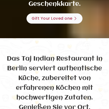
Geschenkkarte.
Gift Your Loved one
Das Taj Indian Restaurant in
Berlin serviert authentische
Küche, zubereitet von
erfahrenen Köchen mit
hochwertigen Zutaten.
Genießen Sie vor Ort,