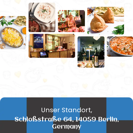
Unser Standort,
Schloßstraße 64, 14059 Berlin,
Germany