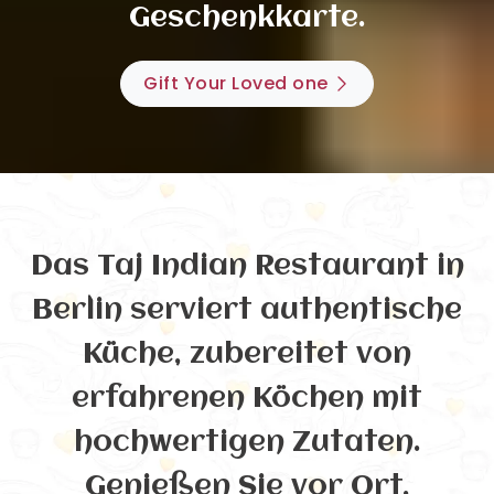
Geschenkkarte.
Gift Your Loved one
Das Taj Indian Restaurant in
Berlin serviert authentische
Küche, zubereitet von
erfahrenen Köchen mit
hochwertigen Zutaten.
Genießen Sie vor Ort,