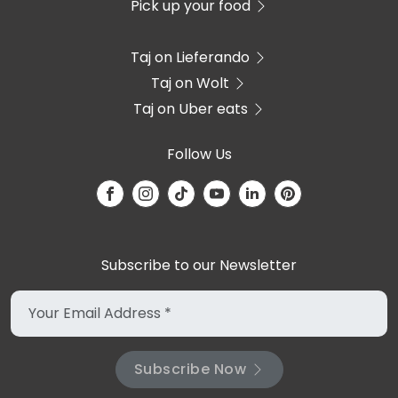
Pick up your food
Taj on Lieferando
Taj on Wolt
Taj on Uber eats
Follow Us
Subscribe to our Newsletter
Subscribe Now