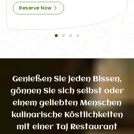
Reserve Now
Genießen Sie jeden Bissen,
gönnen Sie sich selbst oder
einem geliebten Menschen
kulinarische Köstlichkeiten
mit einer Taj Restaurant