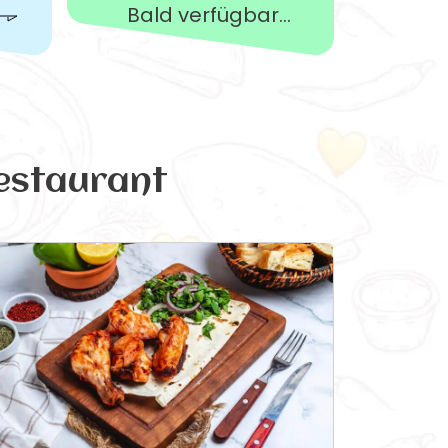
Bald verfügbar...
estaurant