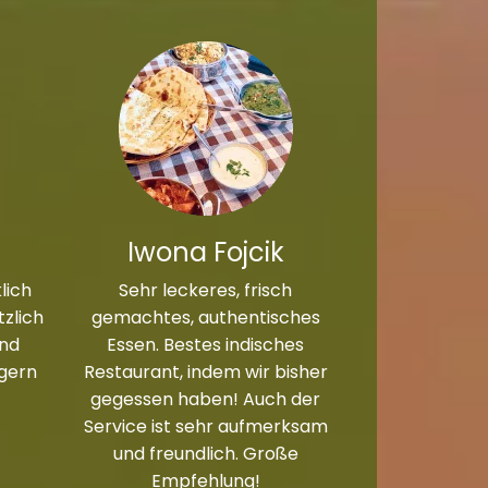
Iwona Fojcik
lich
Sehr leckeres, frisch
zlich
gemachtes, authentisches
und
Essen. Bestes indisches
 gern
Restaurant, indem wir bisher
gegessen haben! Auch der
Service ist sehr aufmerksam
und freundlich. Große
Empfehlung!