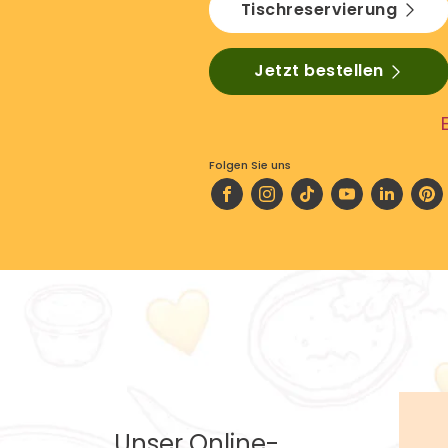
Tischreservierung
Jetzt bestellen
Folgen Sie uns
Unser Online-