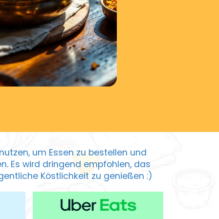
zu nutzen, um Essen zu bestellen und
ten. Es wird dringend empfohlen, das
entliche Köstlichkeit zu genießen :)