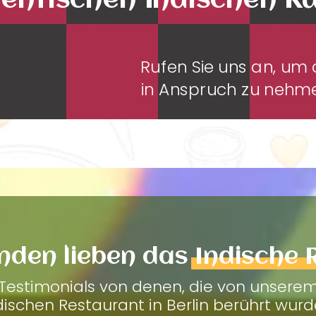
entischen Indischen K
Rufen Sie uns an, u
in Anspruch zu neh
nden lieben das
Indische 
Testimonials von denen, die von unsere
dischen Restaurant in Berlin berührt wurd