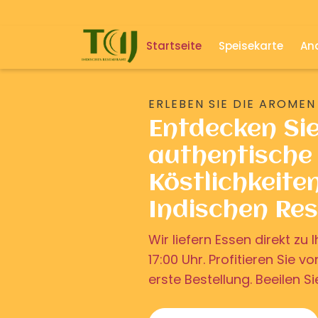
Startseite
Speisekarte
And
ERLEBEN SIE DIE AROMEN
Entdecken Si
authentische 
Köstlichkeite
Indischen Re
Wir liefern Essen direkt z
17:00 Uhr. Profitieren Sie v
erste Bestellung. Beeilen Si