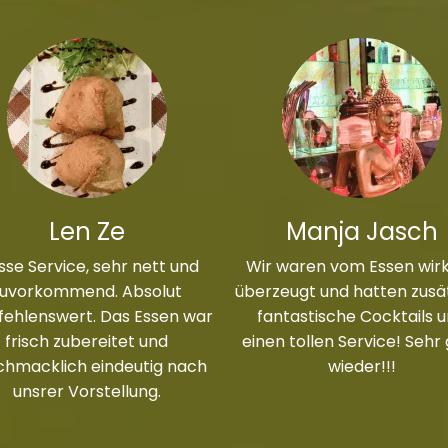
Len Ze
Manja Jasch
sse Service, sehr nett und
Wir waren vom Essen wirk
zuvorkommend. Absolut
überzeugt und hatten zusät
ehlenswert. Das Essen war
fantastische Cocktails 
frisch zubereitet und
einen tollen Service! Sehr
chmacklich eindeutig nach
wieder!!!
unsrer Vorstellung.