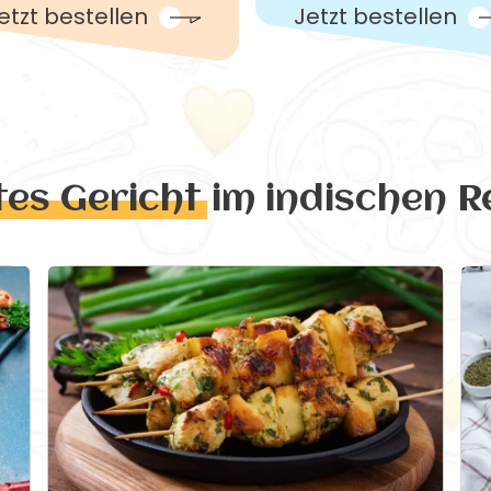
etzt bestellen
Jetzt bestellen
tes Gericht
im indischen R