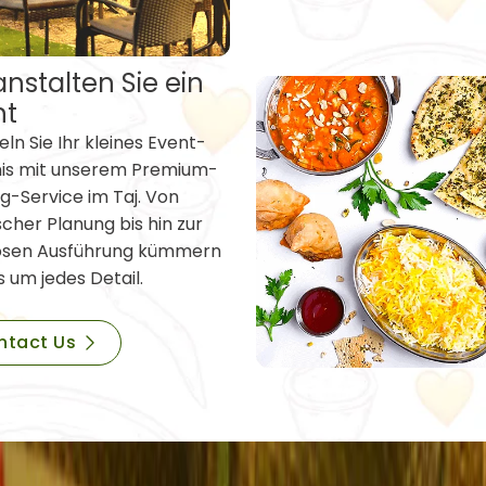
nstalten Sie ein
nt
ln Sie Ihr kleines Event-
nis mit unserem Premium-
g-Service im Taj. Von
scher Planung bis hin zur
osen Ausführung kümmern
s um jedes Detail.
ntact Us