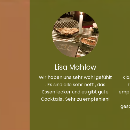
Lisa Mahlow
Wir haben uns sehr wohl gefühlt
Kla
. Es sind alle sehr nett , das
Essen lecker und es gibt gute
empf
Cocktails . Sehr zu empfehlen!
ges