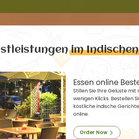
nstleistungen
im Indische
Essen online Best
Stillen Sie Ihre Gelüste mit 
wenigen Klicks. Bestellen Si
köstliche indische Gericht
online.
Order Now