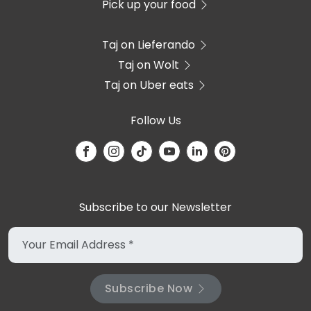
Pick up your food
Taj on Lieferando
Taj on Wolt
Taj on Uber eats
Follow Us
Subscribe to our Newsletter
Subscribe Now