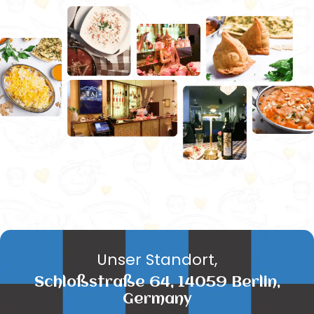
Unser Standort,
Schloßstraße 64, 14059 Berlin,
Germany