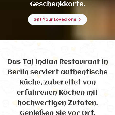
Geschenkkarte.
Gift Your Loved one
Das Taj Indian Restaurant in
Berlin serviert authentische
Küche, zubereitet von
erfahrenen Köchen mit
hochwertigen Zutaten.
Genießen Sie vor Ort,