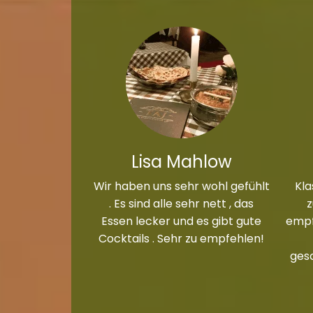
Lisa Mahlow
Wir haben uns sehr wohl gefühlt
Kla
. Es sind alle sehr nett , das
Essen lecker und es gibt gute
empf
Cocktails . Sehr zu empfehlen!
ges