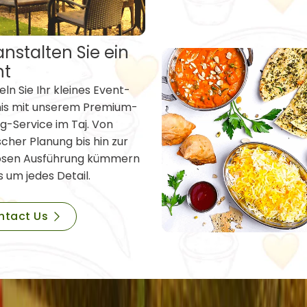
nstalten Sie ein
nt
ln Sie Ihr kleines Event-
nis mit unserem Premium-
g-Service im Taj. Von
scher Planung bis hin zur
osen Ausführung kümmern
s um jedes Detail.
ntact Us