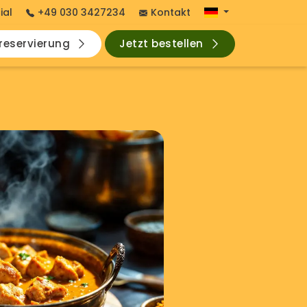
ial
+49 030 3427234
Kontakt
hreservierung
Jetzt bestellen