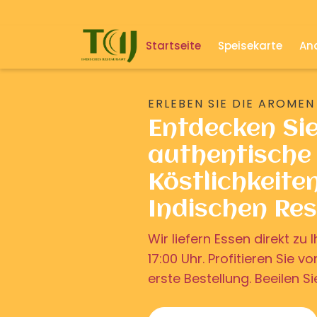
Startseite
Speisekarte
And
ERLEBEN SIE DIE AROMEN
Entdecken Si
authentische 
Köstlichkeite
Indischen Re
Wir liefern Essen direkt z
17:00 Uhr. Profitieren Sie v
erste Bestellung. Beeilen Si