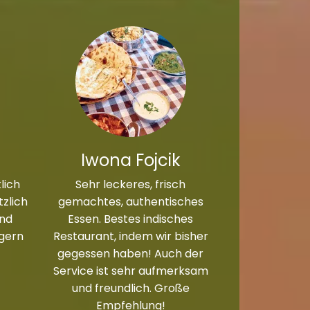
Iwona Fojcik
lich
Sehr leckeres, frisch
zlich
gemachtes, authentisches
und
Essen. Bestes indisches
 gern
Restaurant, indem wir bisher
gegessen haben! Auch der
Service ist sehr aufmerksam
und freundlich. Große
Empfehlung!