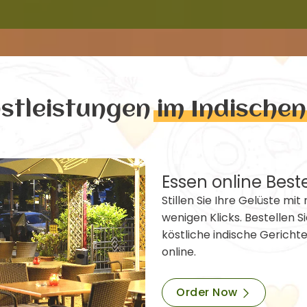
nstleistungen
im Indische
Essen online Best
Stillen Sie Ihre Gelüste mit 
wenigen Klicks. Bestellen Si
köstliche indische Gericht
online.
Order Now