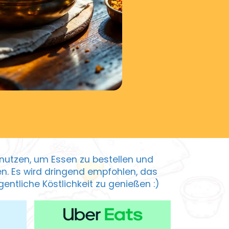
zu nutzen, um Essen zu bestellen und
ten. Es wird dringend empfohlen, das
entliche Köstlichkeit zu genießen :)