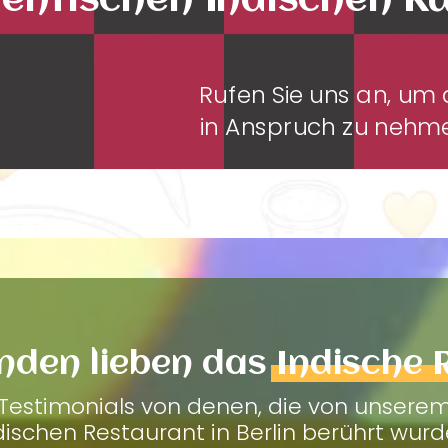
entischen Indischen K
Rufen Sie uns an, u
in Anspruch zu neh
nden lieben das
Indische 
Testimonials von denen, die von unsere
dischen Restaurant in Berlin berührt wurd