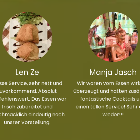
Len Ze
Manja Jasch
sse Service, sehr nett und
Wir waren vom Essen wirk
zuvorkommend. Absolut
überzeugt und hatten zusät
ehlenswert. Das Essen war
fantastische Cocktails 
frisch zubereitet und
einen tollen Service! Sehr
chmacklich eindeutig nach
wieder!!!
unsrer Vorstellung.