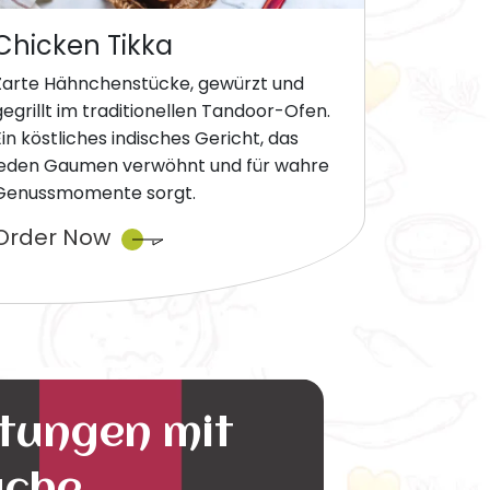
Chicken Tikka
Zarte Hähnchenstücke, gewürzt und
gegrillt im traditionellen Tandoor-Ofen.
Ein köstliches indisches Gericht, das
jeden Gaumen verwöhnt und für wahre
Genussmomente sorgt.
Order Now
ltungen mit