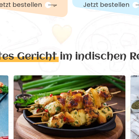
etzt bestellen
Jetzt bestellen
tes Gericht
im indischen R