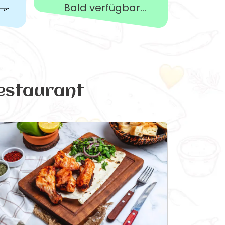
Bald verfügbar...
estaurant