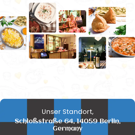
Unser Standort,
Schloßstraße 64, 14059 Berlin,
Germany