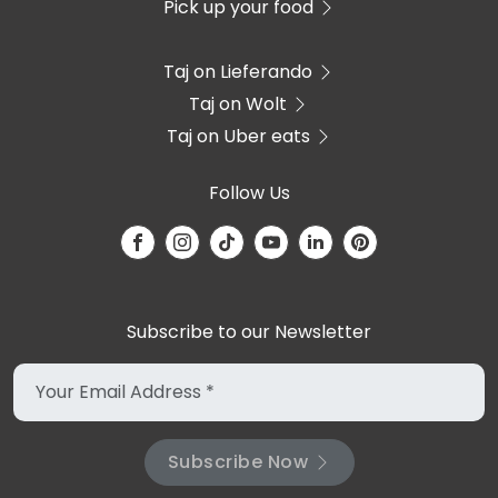
Pick up your food
Taj on Lieferando
Taj on Wolt
Taj on Uber eats
Follow Us
Subscribe to our Newsletter
Subscribe Now