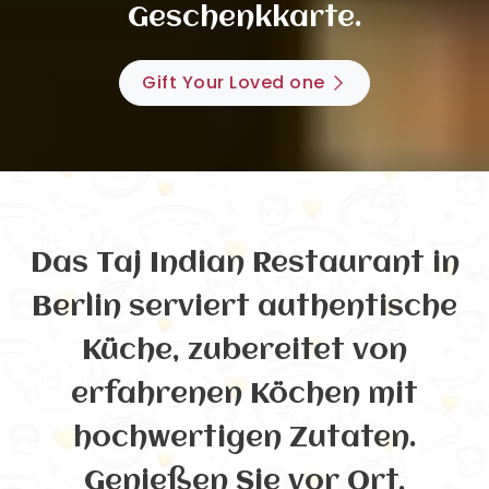
Geschenkkarte.
Gift Your Loved one
Das Taj Indian Restaurant in
Berlin serviert authentische
Küche, zubereitet von
erfahrenen Köchen mit
hochwertigen Zutaten.
Genießen Sie vor Ort,