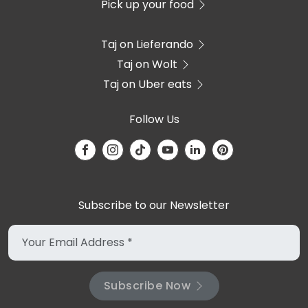
Pick up your food
Taj on Lieferando
Taj on Wolt
Taj on Uber eats
Follow Us
Subscribe to our Newsletter
Subscribe Now