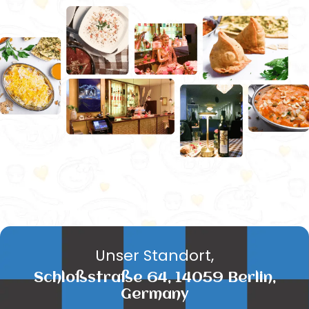
Unser Standort,
Schloßstraße 64, 14059 Berlin,
Germany