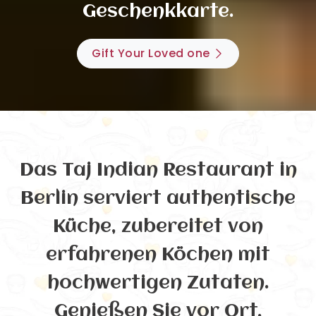
Geschenkkarte.
Gift Your Loved one
Das Taj Indian Restaurant in
Berlin serviert authentische
Küche, zubereitet von
erfahrenen Köchen mit
hochwertigen Zutaten.
Genießen Sie vor Ort,