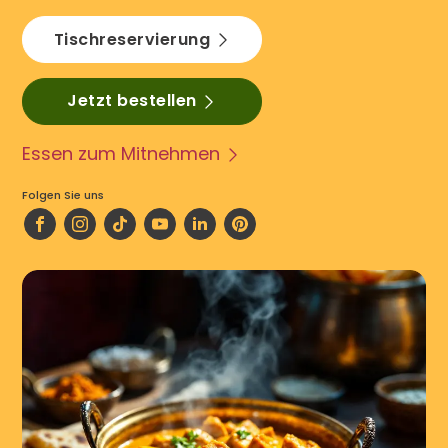
Tischreservierung
Jetzt bestellen
Essen zum Mitnehmen
Folgen Sie uns