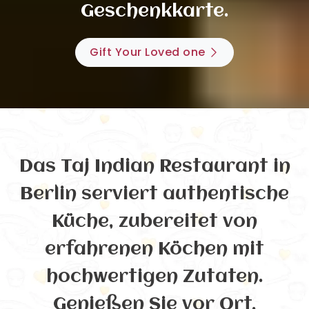
Geschenkkarte.
Gift Your Loved one
Das Taj Indian Restaurant in
Berlin serviert authentische
Küche, zubereitet von
erfahrenen Köchen mit
hochwertigen Zutaten.
Genießen Sie vor Ort,