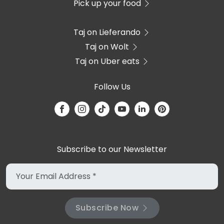
Pick up your food
Taj on Lieferando
Taj on Wolt
Taj on Uber eats
Follow Us
Subscribe to our Newsletter
Subscribe Now