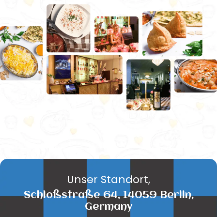
Unser Standort,
Schloßstraße 64, 14059 Berlin,
Germany