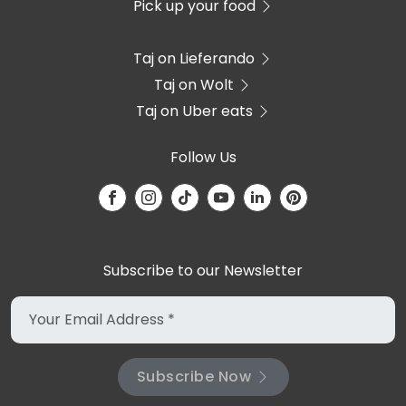
Pick up your food
Taj on Lieferando
Taj on Wolt
Taj on Uber eats
Follow Us
Subscribe to our Newsletter
Subscribe Now