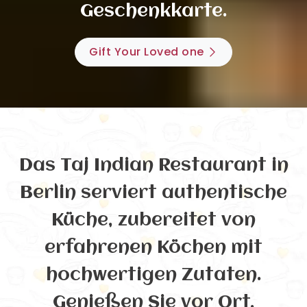
Geschenkkarte.
Gift Your Loved one
Das Taj Indian Restaurant in
Berlin serviert authentische
Küche, zubereitet von
erfahrenen Köchen mit
hochwertigen Zutaten.
Genießen Sie vor Ort,