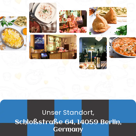
Unser Standort,
Schloßstraße 64, 14059 Berlin,
Germany