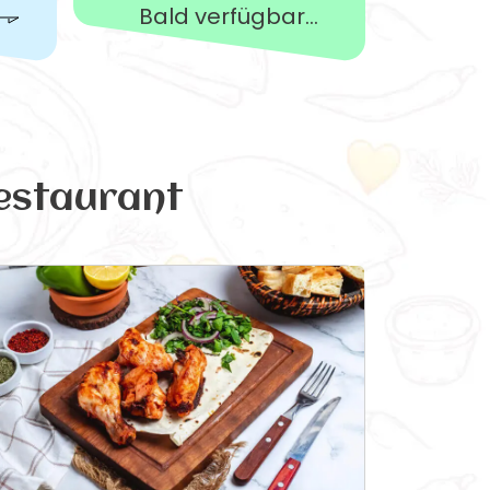
Bald verfügbar...
estaurant