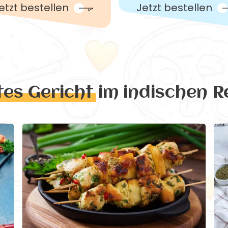
etzt bestellen
Jetzt bestellen
tes Gericht
im indischen R