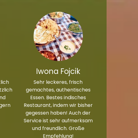
Iwona Fojcik
lich
Sehr leckeres, frisch
zlich
gemachtes, authentisches
und
Essen. Bestes indisches
 gern
Restaurant, indem wir bisher
gegessen haben! Auch der
Service ist sehr aufmerksam
und freundlich. Große
Empfehlung!