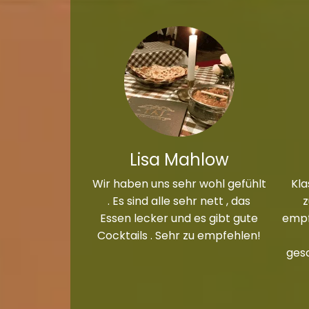
Lisa Mahlow
Wir haben uns sehr wohl gefühlt
Kla
. Es sind alle sehr nett , das
Essen lecker und es gibt gute
empf
Cocktails . Sehr zu empfehlen!
ges