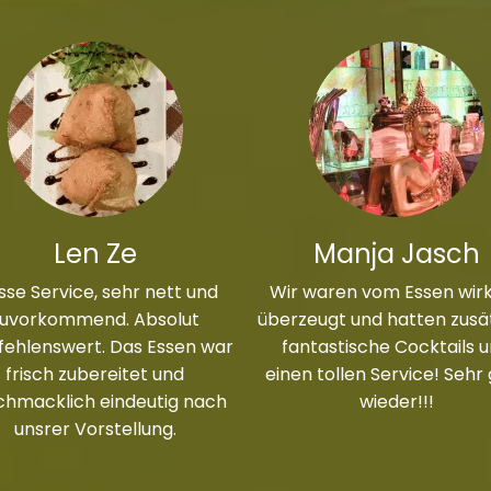
Len Ze
Manja Jasch
sse Service, sehr nett und
Wir waren vom Essen wirk
zuvorkommend. Absolut
überzeugt und hatten zusät
ehlenswert. Das Essen war
fantastische Cocktails 
frisch zubereitet und
einen tollen Service! Sehr
chmacklich eindeutig nach
wieder!!!
unsrer Vorstellung.