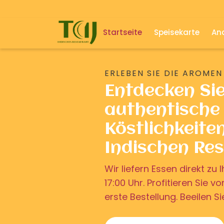
Startseite
Speisekarte
And
ERLEBEN SIE DIE AROMEN
Entdecken Si
authentische 
Köstlichkeite
Indischen Re
Wir liefern Essen direkt z
17:00 Uhr. Profitieren Sie v
erste Bestellung. Beeilen Si