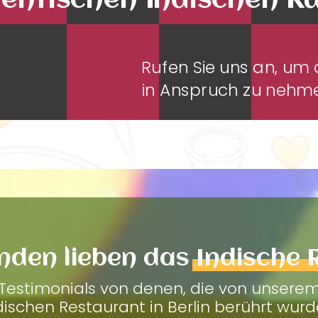
entischen Indischen K
Rufen Sie uns an, u
in Anspruch zu neh
nden lieben das
Indische 
Testimonials von denen, die von unsere
dischen Restaurant in Berlin berührt wurd