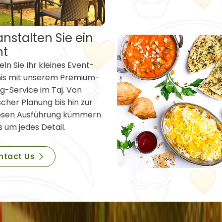
nstalten Sie ein
nt
ln Sie Ihr kleines Event-
nis mit unserem Premium-
g-Service im Taj. Von
scher Planung bis hin zur
osen Ausführung kümmern
s um jedes Detail.
ntact Us