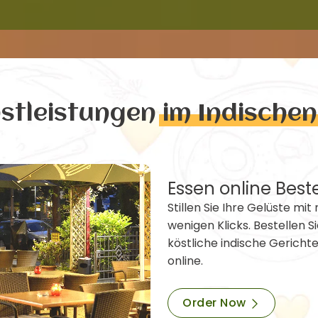
nstleistungen
im Indische
Essen online Best
Stillen Sie Ihre Gelüste mit 
wenigen Klicks. Bestellen Si
köstliche indische Gericht
online.
Order Now