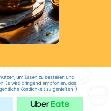
zu nutzen, um Essen zu bestellen und
ten. Es wird dringend empfohlen, das
entliche Köstlichkeit zu genießen :)