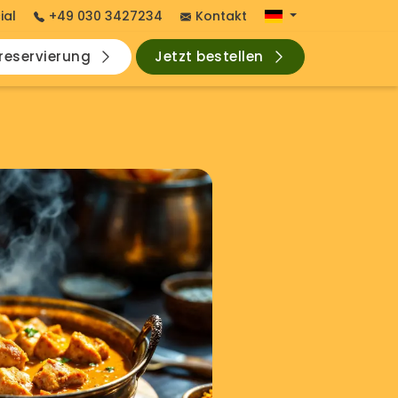
ial
+49 030 3427234
Kontakt
hreservierung
Jetzt bestellen