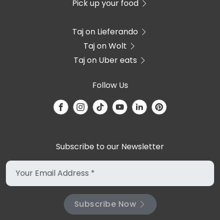
Pick up your food
Taj on Lieferando
Taj on Wolt
Taj on Uber eats
Follow Us
Subscribe to our Newsletter
Subscribe Now