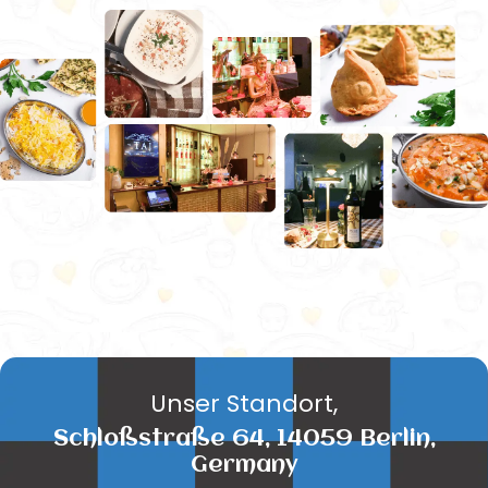
Unser Standort,
Schloßstraße 64, 14059 Berlin,
Germany