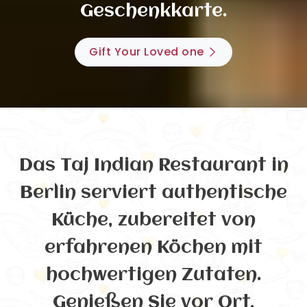
Geschenkkarte.
Gift Your Loved one
Das Taj Indian Restaurant in
Berlin serviert authentische
Küche, zubereitet von
erfahrenen Köchen mit
hochwertigen Zutaten.
Genießen Sie vor Ort,