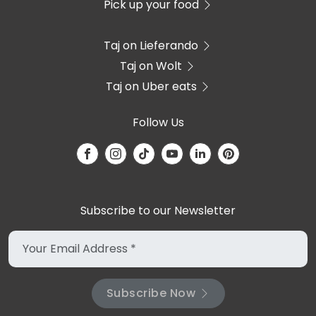
Pick up your food
Taj on Lieferando
Taj on Wolt
Taj on Uber eats
Follow Us
Subscribe to our Newsletter
Subscribe Now