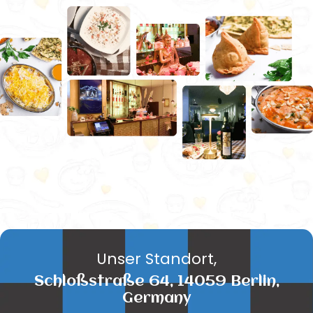
Unser Standort,
Schloßstraße 64, 14059 Berlin,
Germany