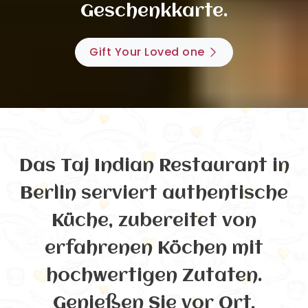
Geschenkkarte.
Gift Your Loved one
Das Taj Indian Restaurant in
Berlin serviert authentische
Küche, zubereitet von
erfahrenen Köchen mit
hochwertigen Zutaten.
Genießen Sie vor Ort,