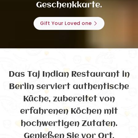
Geschenkkarte.
Gift Your Loved one
Das Taj Indian Restaurant in
Berlin serviert authentische
Küche, zubereitet von
erfahrenen Köchen mit
hochwertigen Zutaten.
Genießen Sie vor Ort,