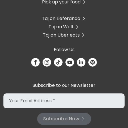
Pick up your food
Taj on Lieferando
Taj on Wolt
Taj on Uber eats
Follow Us
Subscribe to our Newsletter
Subscribe Now