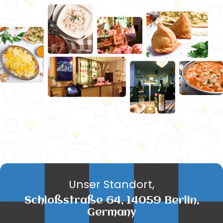
Unser Standort,
Schloßstraße 64, 14059 Berlin,
Germany