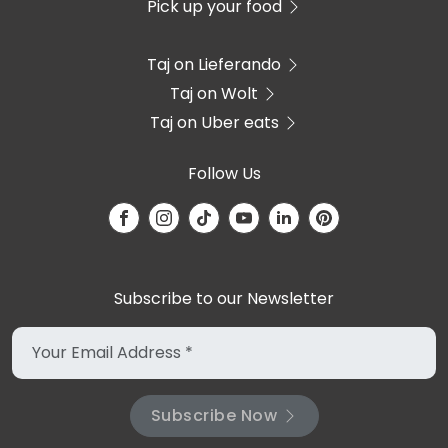
Pick up your food
Taj on Lieferando
Taj on Wolt
Taj on Uber eats
Follow Us
Subscribe to our Newsletter
Subscribe Now