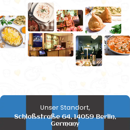
Unser Standort,
Schloßstraße 64, 14059 Berlin,
Germany