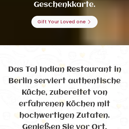
Geschenkkarte.
Gift Your Loved one
Das Taj Indian Restaurant in
Berlin serviert authentische
Küche, zubereitet von
erfahrenen Köchen mit
hochwertigen Zutaten.
Genießen Sie vor Ort,