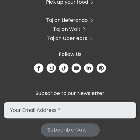
Pick up your food
Taj on Lieferando
Taj on Wolt
Taj on Uber eats
Follow Us
Subscribe to our Newsletter
Subscribe Now