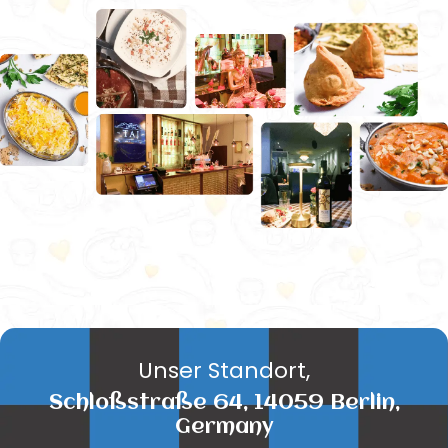
Unser Standort,
Schloßstraße 64, 14059 Berlin,
Germany