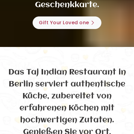
Geschenkkarte.
Gift Your Loved one
Das Taj Indian Restaurant in
Berlin serviert authentische
Küche, zubereitet von
erfahrenen Köchen mit
hochwertigen Zutaten.
Genießen Sie vor Ort,