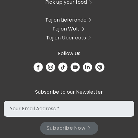
Pick up your food
Taj on Lieferando
Taj on Wolt
Taj on Uber eats
Follow Us
Subscribe to our Newsletter
Subscribe Now