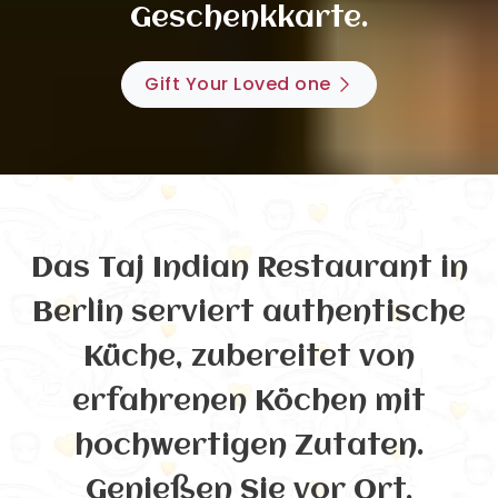
Geschenkkarte.
Gift Your Loved one
Das Taj Indian Restaurant in
Berlin serviert authentische
Küche, zubereitet von
erfahrenen Köchen mit
hochwertigen Zutaten.
Genießen Sie vor Ort,