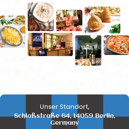
Unser Standort,
Schloßstraße 64, 14059 Berlin,
Germany