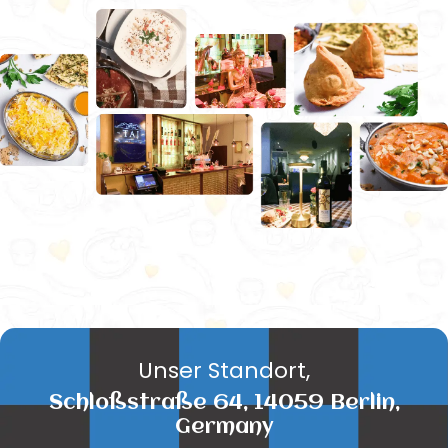
Unser Standort,
Schloßstraße 64, 14059 Berlin,
Germany