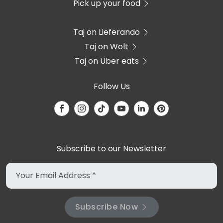
Pick up your food
Taj on Lieferando
Taj on Wolt
Taj on Uber eats
Follow Us
Subscribe to our Newsletter
Subscribe Now