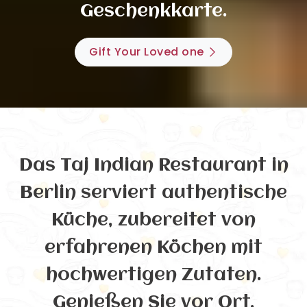
Geschenkkarte.
Gift Your Loved one
Das Taj Indian Restaurant in
Berlin serviert authentische
Küche, zubereitet von
erfahrenen Köchen mit
hochwertigen Zutaten.
Genießen Sie vor Ort,