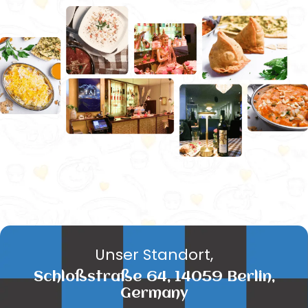
Unser Standort,
Schloßstraße 64, 14059 Berlin,
Germany