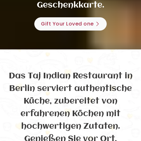
Geschenkkarte.
Gift Your Loved one
Das Taj Indian Restaurant in
Berlin serviert authentische
Küche, zubereitet von
erfahrenen Köchen mit
hochwertigen Zutaten.
Genießen Sie vor Ort,