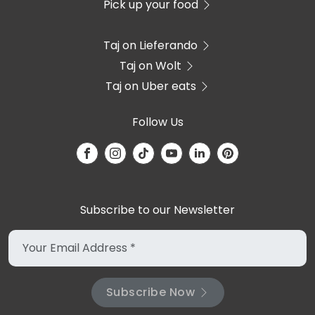
Pick up your food
Taj on Lieferando
Taj on Wolt
Taj on Uber eats
Follow Us
Subscribe to our Newsletter
Subscribe Now