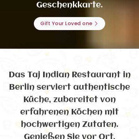
Geschenkkarte.
Gift Your Loved one
Das Taj Indian Restaurant in
Berlin serviert authentische
Küche, zubereitet von
erfahrenen Köchen mit
hochwertigen Zutaten.
Genießen Sie vor Ort,