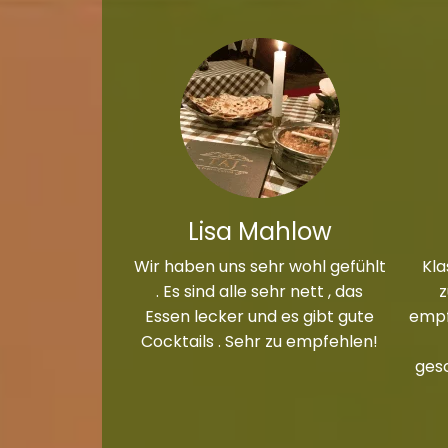
Lisa Mahlow
Wir haben uns sehr wohl gefühlt
Kla
. Es sind alle sehr nett , das
Essen lecker und es gibt gute
empf
Cocktails . Sehr zu empfehlen!
ges