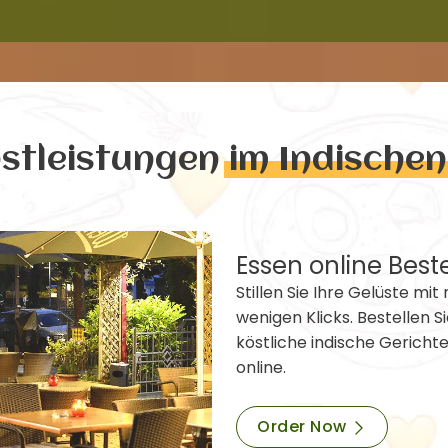
nstleistungen
im Indische
Essen online Best
Stillen Sie Ihre Gelüste mit 
wenigen Klicks. Bestellen Si
köstliche indische Gericht
online.
Order Now