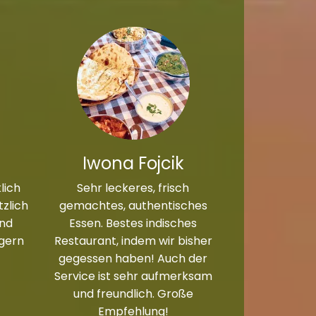
Iwona Fojcik
lich
Sehr leckeres, frisch
zlich
gemachtes, authentisches
und
Essen. Bestes indisches
 gern
Restaurant, indem wir bisher
gegessen haben! Auch der
Service ist sehr aufmerksam
und freundlich. Große
Empfehlung!