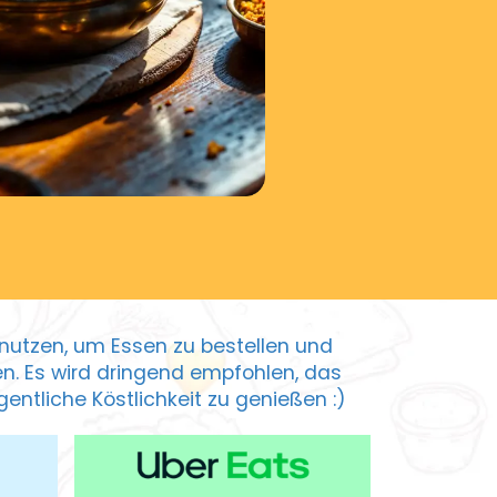
zu nutzen, um Essen zu bestellen und
ten. Es wird dringend empfohlen, das
entliche Köstlichkeit zu genießen :)