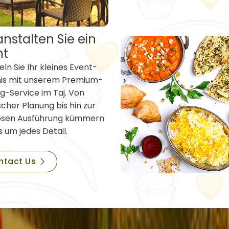
nstalten Sie ein
nt
ln Sie Ihr kleines Event-
nis mit unserem Premium-
g-Service im Taj. Von
scher Planung bis hin zur
osen Ausführung kümmern
s um jedes Detail.
ntact Us