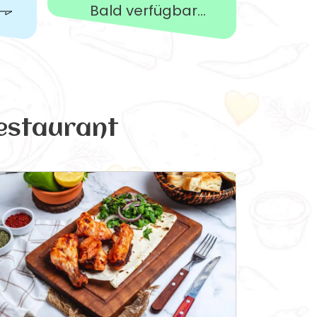
Bald verfügbar...
estaurant