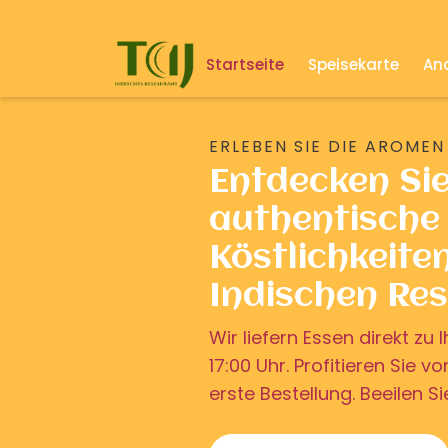
Startseite
Speisekarte
And
ERLEBEN SIE DIE AROMEN
Entdecken Si
authentische 
Köstlichkeite
Indischen Re
Wir liefern Essen direkt z
17:00 Uhr. Profitieren Sie v
erste Bestellung. Beeilen Si