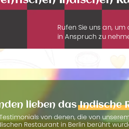
entischen Indischen K
Rufen Sie uns an, u
in Anspruch zu neh
nden lieben das
Indische 
Testimonials von denen, die von unsere
dischen Restaurant in Berlin berührt wurd