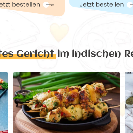
etzt bestellen
Jetzt bestellen
tes Gericht
im indischen R