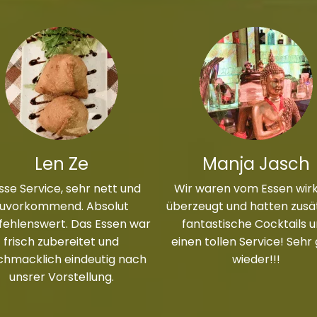
Len Ze
Manja Jasch
sse Service, sehr nett und
Wir waren vom Essen wirk
zuvorkommend. Absolut
überzeugt und hatten zusät
ehlenswert. Das Essen war
fantastische Cocktails 
frisch zubereitet und
einen tollen Service! Sehr
chmacklich eindeutig nach
wieder!!!
unsrer Vorstellung.