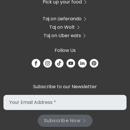
Pick up your food
Taj on Lieferando
Taj on Wolt
Taj on Uber eats
Follow Us
Subscribe to our Newsletter
Subscribe Now