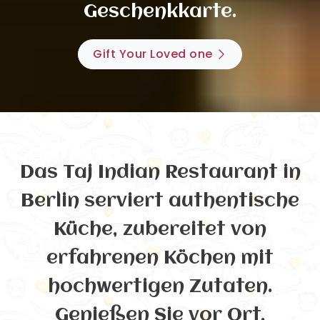
Geschenkkarte.
Gift Your Loved one
Das Taj Indian Restaurant in
Berlin serviert authentische
Küche, zubereitet von
erfahrenen Köchen mit
hochwertigen Zutaten.
Genießen Sie vor Ort,