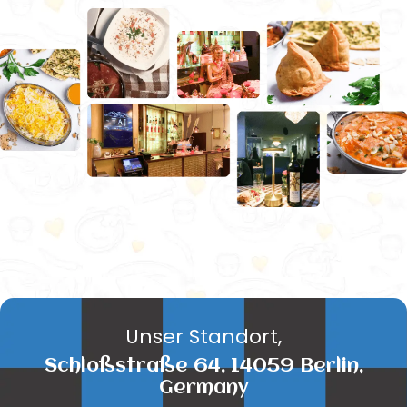
Unser Standort,
Schloßstraße 64, 14059 Berlin,
Germany