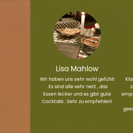
Lisa Mahlow
Wir haben uns sehr wohl gefühlt
Kla
. Es sind alle sehr nett , das
Essen lecker und es gibt gute
empf
Cocktails . Sehr zu empfehlen!
ges