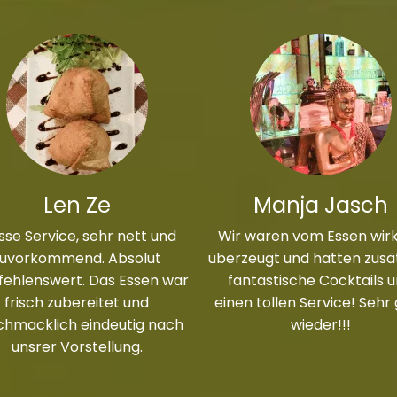
Len Ze
Manja Jasch
sse Service, sehr nett und
Wir waren vom Essen wirk
zuvorkommend. Absolut
überzeugt und hatten zusät
ehlenswert. Das Essen war
fantastische Cocktails 
frisch zubereitet und
einen tollen Service! Sehr
chmacklich eindeutig nach
wieder!!!
unsrer Vorstellung.