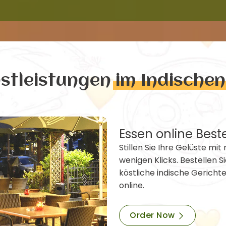
nstleistungen
im Indische
Essen online Best
Stillen Sie Ihre Gelüste mit 
wenigen Klicks. Bestellen Si
köstliche indische Gericht
online.
Order Now