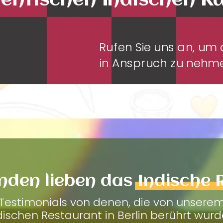
entischen Indischen K
Rufen Sie uns an, u
in Anspruch zu neh
nden lieben das
Indische 
Testimonials von denen, die von unsere
dischen Restaurant in Berlin berührt wurd