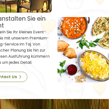
nstalten Sie ein
nt
ln Sie Ihr kleines Event-
nis mit unserem Premium-
g-Service im Taj. Von
scher Planung bis hin zur
osen Ausführung kümmern
s um jedes Detail.
ntact Us