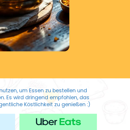
zu nutzen, um Essen zu bestellen und
ten. Es wird dringend empfohlen, das
entliche Köstlichkeit zu genießen :)