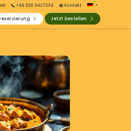
ial
+49 030 3427234
Kontakt
hreservierung
Jetzt bestellen