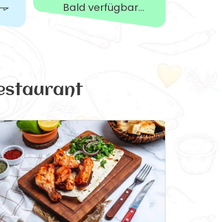
Bald verfügbar...
estaurant