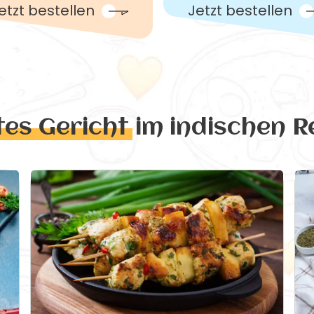
etzt bestellen
Jetzt bestellen
tes Gericht
im indischen R