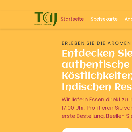
Startseite
Speisekarte
And
ERLEBEN SIE DIE AROMEN
Entdecken Si
authentische 
Köstlichkeite
Indischen Re
Wir liefern Essen direkt z
17:00 Uhr. Profitieren Sie v
erste Bestellung. Beeilen Si