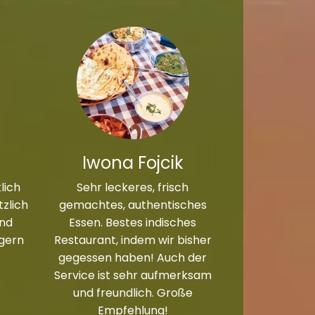
Iwona Fojcik
lich
Sehr leckeres, frisch
zlich
gemachtes, authentisches
und
Essen. Bestes indisches
 gern
Restaurant, indem wir bisher
gegessen haben! Auch der
Service ist sehr aufmerksam
und freundlich. Große
Empfehlung!