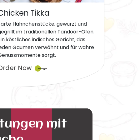
Chicken Tikka
Zarte Hähnchenstücke, gewürzt und
gegrillt im traditionellen Tandoor-Ofen.
Ein köstliches indisches Gericht, das
jeden Gaumen verwöhnt und für wahre
Genussmomente sorgt.
Order Now
ltungen mit