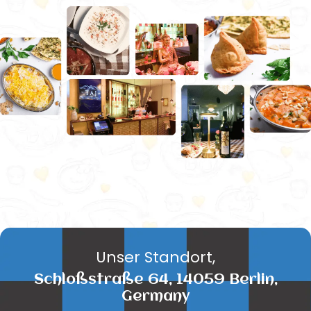
Unser Standort,
Schloßstraße 64, 14059 Berlin,
Germany