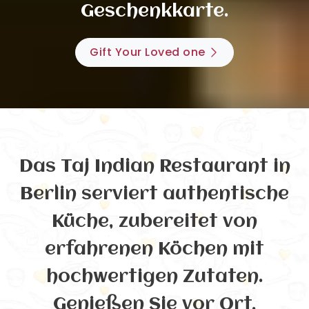
Geschenkkarte.
Gift Your Loved one
Das Taj Indian Restaurant in
Berlin serviert authentische
Küche, zubereitet von
erfahrenen Köchen mit
hochwertigen Zutaten.
Genießen Sie vor Ort,