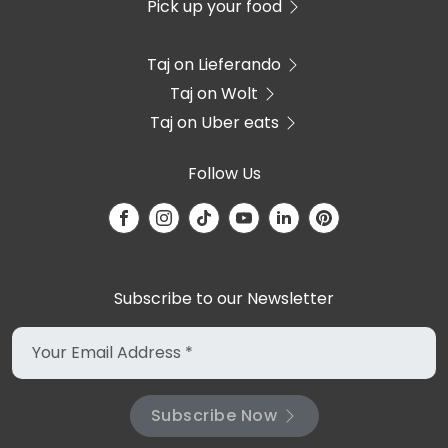
Pick up your food
Taj on Lieferando
Taj on Wolt
Taj on Uber eats
Follow Us
Subscribe to our Newsletter
Subscribe Now