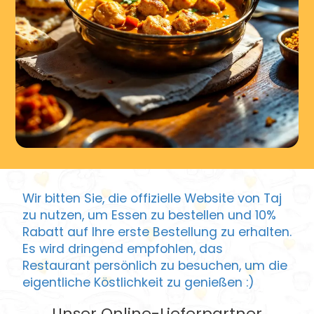
Wir bitten Sie, die offizielle Website von Taj
zu nutzen, um Essen zu bestellen und 10%
Rabatt auf Ihre erste Bestellung zu erhalten.
Es wird dringend empfohlen, das
Restaurant persönlich zu besuchen, um die
eigentliche Köstlichkeit zu genießen :)
Unser Online-Lieferpartner