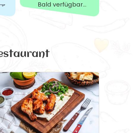
Bald verfügbar...
estaurant