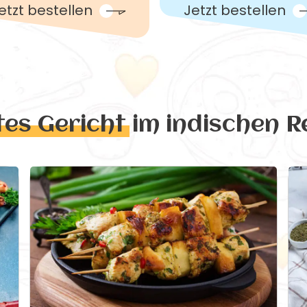
etzt bestellen
Jetzt bestellen
tes Gericht
im indischen R