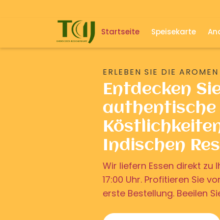
Startseite
Speisekarte
And
ERLEBEN SIE DIE AROMEN
Entdecken Si
authentische 
Köstlichkeite
Indischen Re
Wir liefern Essen direkt z
17:00 Uhr. Profitieren Sie v
erste Bestellung. Beeilen Si