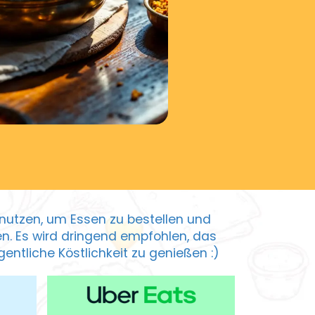
zu nutzen, um Essen zu bestellen und
ten. Es wird dringend empfohlen, das
entliche Köstlichkeit zu genießen :)