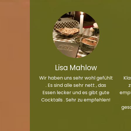
Lisa Mahlow
Wir haben uns sehr wohl gefühlt
Kla
. Es sind alle sehr nett , das
Essen lecker und es gibt gute
empf
Cocktails . Sehr zu empfehlen!
ges