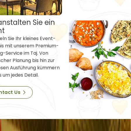
nstalten Sie ein
nt
ln Sie Ihr kleines Event-
nis mit unserem Premium-
g-Service im Taj. Von
scher Planung bis hin zur
osen Ausführung kümmern
s um jedes Detail.
ntact Us