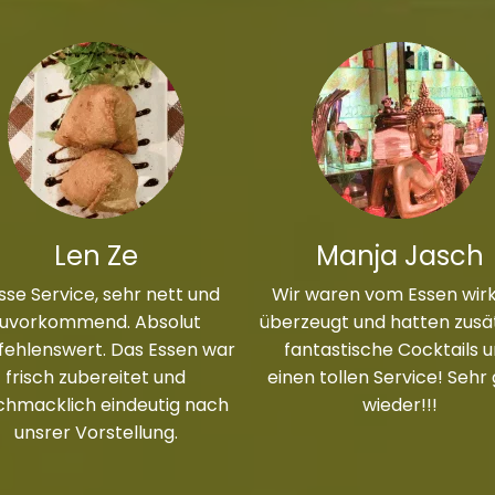
Len Ze
Manja Jasch
sse Service, sehr nett und
Wir waren vom Essen wirk
zuvorkommend. Absolut
überzeugt und hatten zusät
ehlenswert. Das Essen war
fantastische Cocktails 
frisch zubereitet und
einen tollen Service! Sehr
chmacklich eindeutig nach
wieder!!!
unsrer Vorstellung.