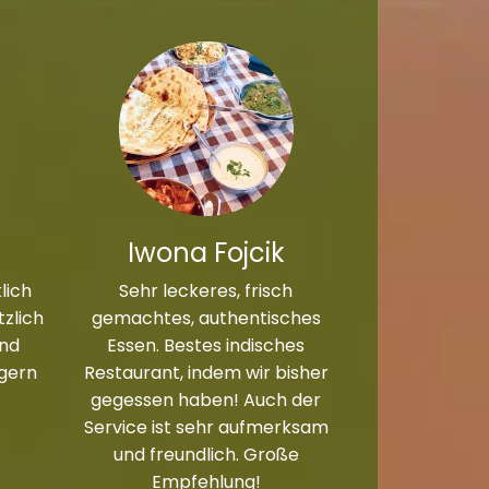
Iwona Fojcik
lich
Sehr leckeres, frisch
zlich
gemachtes, authentisches
und
Essen. Bestes indisches
 gern
Restaurant, indem wir bisher
gegessen haben! Auch der
Service ist sehr aufmerksam
und freundlich. Große
Empfehlung!