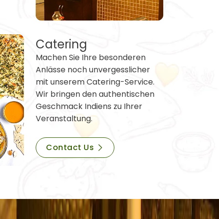
Catering
Machen Sie Ihre besonderen
Anlässe noch unvergesslicher
mit unserem Catering-Service.
Wir bringen den authentischen
Geschmack Indiens zu Ihrer
Veranstaltung.
Contact Us