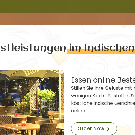
nstleistungen
im Indische
Essen online Best
Stillen Sie Ihre Gelüste mit 
wenigen Klicks. Bestellen Si
köstliche indische Gericht
online.
Order Now