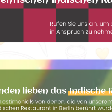
entischen Indischen K
Rufen Sie uns an, u
in Anspruch zu neh
nden lieben das
Indische 
Testimonials von denen, die von unsere
dischen Restaurant in Berlin berührt wurd