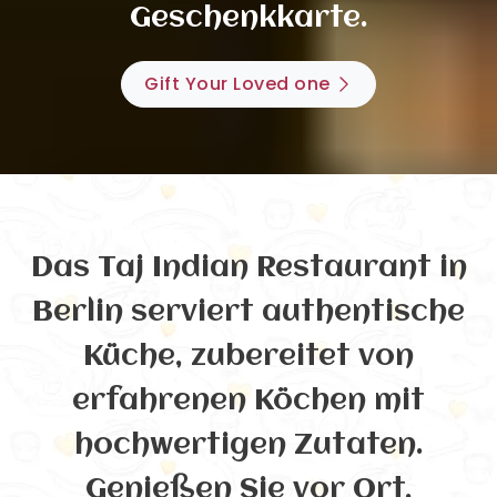
Geschenkkarte.
Gift Your Loved one
Das Taj Indian Restaurant in
Berlin serviert authentische
Küche, zubereitet von
erfahrenen Köchen mit
hochwertigen Zutaten.
Genießen Sie vor Ort,