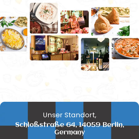
Unser Standort,
Schloßstraße 64, 14059 Berlin,
Germany