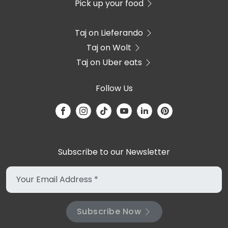
Pick up your food
Taj on Lieferando
Taj on Wolt
Taj on Uber eats
Follow Us
Subscribe to our Newsletter
Subscribe Now