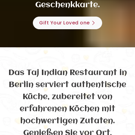
Geschenkkarte.
Gift Your Loved one
Das Taj Indian Restaurant in
Berlin serviert authentische
Küche, zubereitet von
erfahrenen Köchen mit
hochwertigen Zutaten.
Genießen Sie vor Ort,