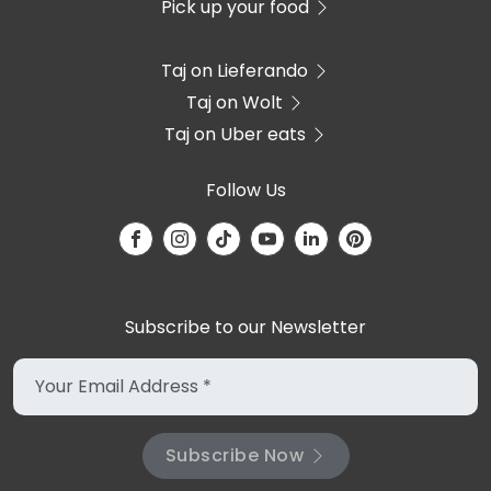
Pick up your food
Taj on Lieferando
Taj on Wolt
Taj on Uber eats
Follow Us
Subscribe to our Newsletter
Subscribe Now