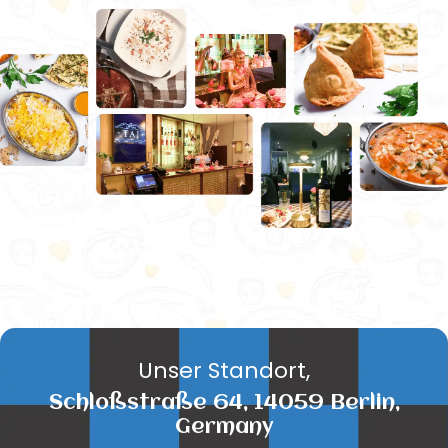
Unser Standort,
Schloßstraße 64, 14059 Berlin,
Germany