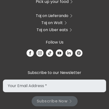
Pick up your food
Taj on Lieferando
Taj on Wolt
Taj on Uber eats
Follow Us
Subscribe to our Newsletter
Subscribe Now