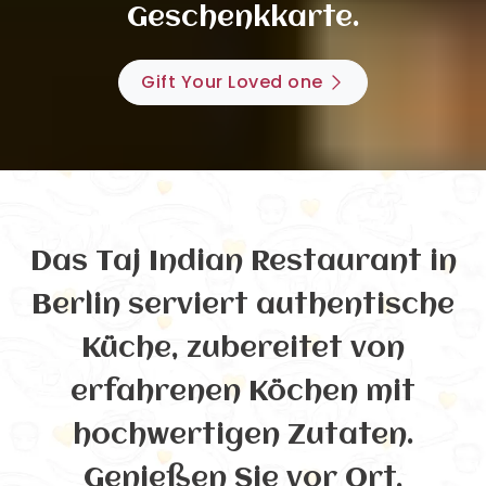
Geschenkkarte.
Gift Your Loved one
Das Taj Indian Restaurant in
Berlin serviert authentische
Küche, zubereitet von
erfahrenen Köchen mit
hochwertigen Zutaten.
Genießen Sie vor Ort,