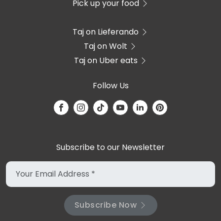
Pick up your food
Taj on Lieferando
Taj on Wolt
Taj on Uber eats
Follow Us
Subscribe to our Newsletter
Subscribe Now