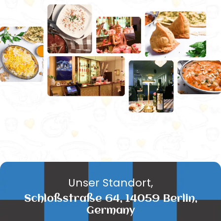
Unser Standort,
Schloßstraße 64, 14059 Berlin,
Germany