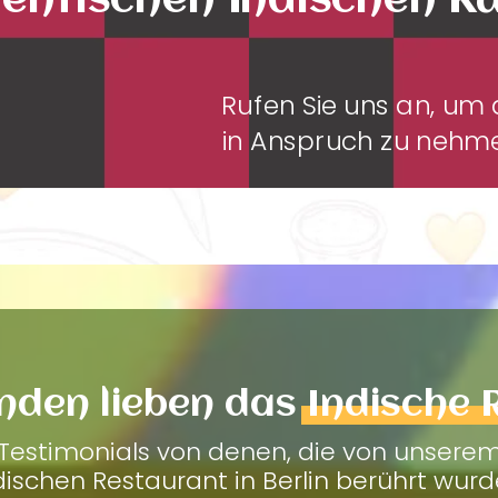
entischen Indischen K
Rufen Sie uns an, u
in Anspruch zu neh
nden lieben das
Indische 
Testimonials von denen, die von unsere
dischen Restaurant in Berlin berührt wurd