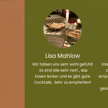
Lisa Mahlow
Wir haben uns sehr wohl gefühlt
Kla
. Es sind alle sehr nett , das
Essen lecker und es gibt gute
empf
Cocktails . Sehr zu empfehlen!
ges