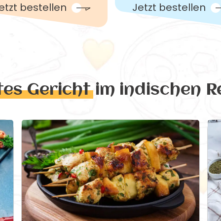
etzt bestellen
Jetzt bestellen
tes Gericht
im indischen R