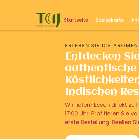
Startseite
Speisekarte
And
ERLEBEN SIE DIE AROMEN
Entdecken Si
authentische 
Köstlichkeite
Indischen Re
Wir liefern Essen direkt z
17:00 Uhr. Profitieren Sie v
erste Bestellung. Beeilen Si