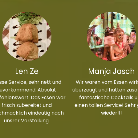
Len Ze
Manja Jasch
sse Service, sehr nett und
Wir waren vom Essen wirk
zuvorkommend. Absolut
überzeugt und hatten zusät
ehlenswert. Das Essen war
fantastische Cocktails 
frisch zubereitet und
einen tollen Service! Sehr
chmacklich eindeutig nach
wieder!!!
unsrer Vorstellung.