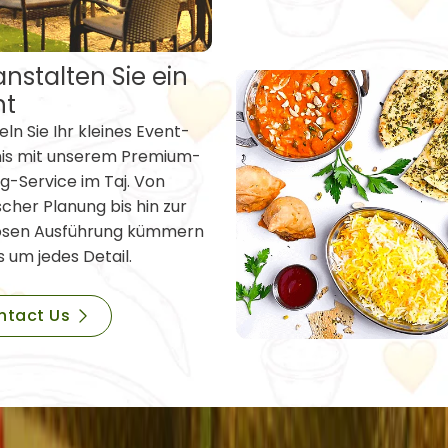
nstalten Sie ein
nt
ln Sie Ihr kleines Event-
nis mit unserem Premium-
g-Service im Taj. Von
scher Planung bis hin zur
osen Ausführung kümmern
s um jedes Detail.
ntact Us