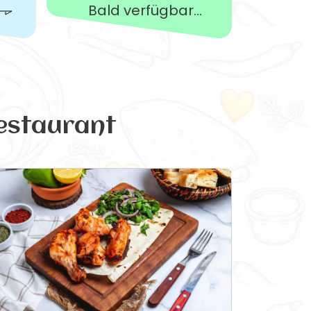
Bald verfügbar...
estaurant