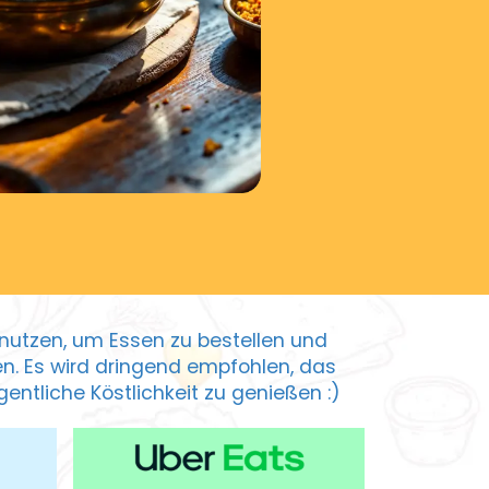
zu nutzen, um Essen zu bestellen und
ten. Es wird dringend empfohlen, das
entliche Köstlichkeit zu genießen :)