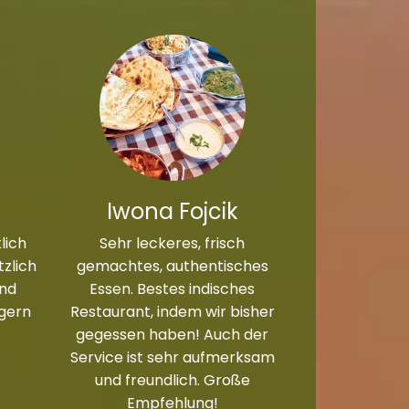
Iwona Fojcik
lich
Sehr leckeres, frisch
zlich
gemachtes, authentisches
und
Essen. Bestes indisches
 gern
Restaurant, indem wir bisher
gegessen haben! Auch der
Service ist sehr aufmerksam
und freundlich. Große
Empfehlung!