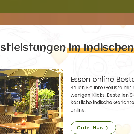
nstleistungen
im Indische
Essen online Best
Stillen Sie Ihre Gelüste mit 
wenigen Klicks. Bestellen Si
köstliche indische Gericht
online.
Order Now