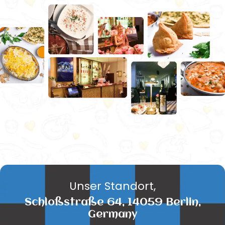
Unser Standort,
Schloßstraße 64, 14059 Berlin,
Germany