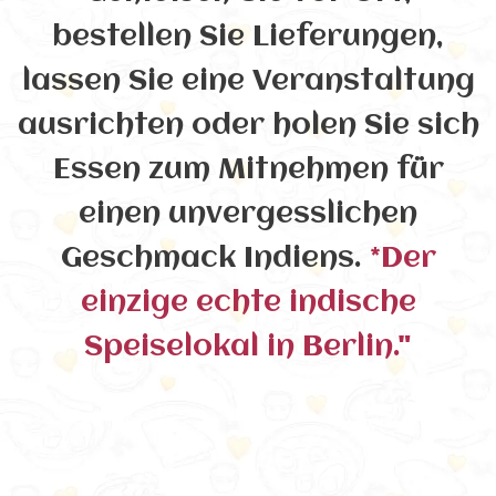
bestellen Sie Lieferungen,
lassen Sie eine Veranstaltung
ausrichten oder holen Sie sich
Essen zum Mitnehmen für
einen unvergesslichen
Geschmack Indiens.
*Der
einzige echte indische
Speiselokal in Berlin."