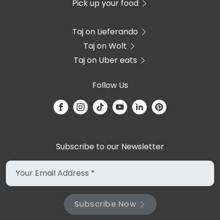
Pick up your food
Taj on Lieferando
Taj on Wolt
Taj on Uber eats
Follow Us
Subscribe to our Newsletter
Subscribe Now