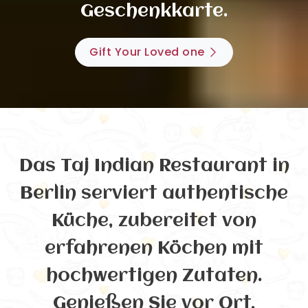
Geschenkkarte.
Gift Your Loved one
Das Taj Indian Restaurant in
Berlin serviert authentische
Küche, zubereitet von
erfahrenen Köchen mit
hochwertigen Zutaten.
Genießen Sie vor Ort,