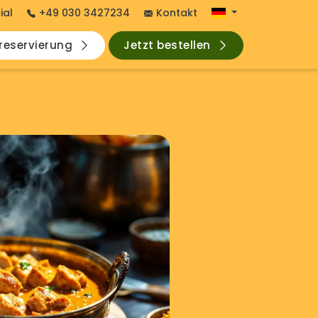
ial
+49 030 3427234
Kontakt
hreservierung
Jetzt bestellen