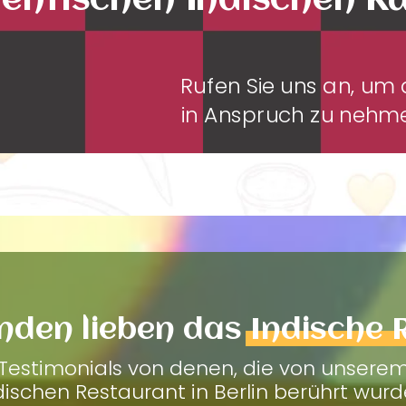
entischen Indischen K
Rufen Sie uns an, u
in Anspruch zu neh
nden lieben das
Indische 
Testimonials von denen, die von unsere
dischen Restaurant in Berlin berührt wurd