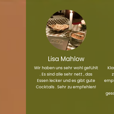
Lisa Mahlow
Wir haben uns sehr wohl gefühlt
Kla
. Es sind alle sehr nett , das
Essen lecker und es gibt gute
empf
Cocktails . Sehr zu empfehlen!
ges