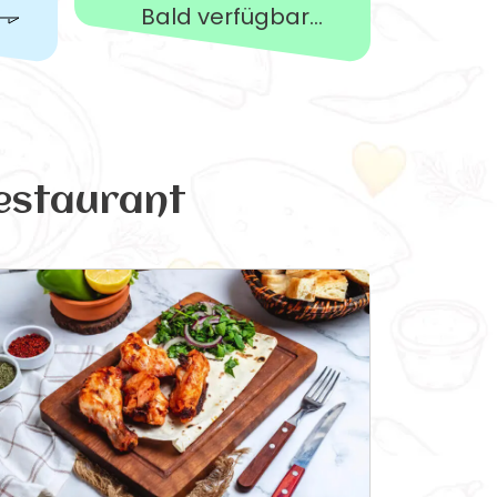
Bald verfügbar...
estaurant