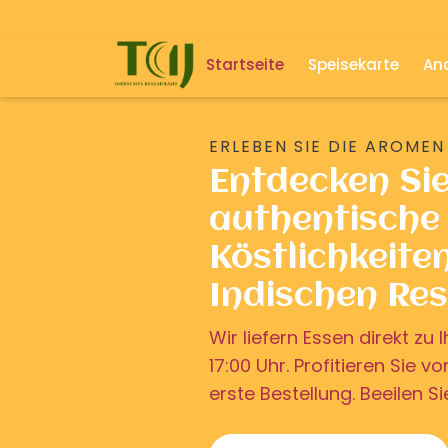
Startseite
Speisekarte
And
ERLEBEN SIE DIE AROMEN
Entdecken Si
authentische 
Köstlichkeite
Indischen Re
Wir liefern Essen direkt z
17:00 Uhr. Profitieren Sie v
erste Bestellung. Beeilen Si