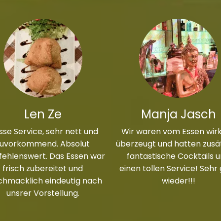
Len Ze
Manja Jasch
sse Service, sehr nett und
Wir waren vom Essen wirk
zuvorkommend. Absolut
überzeugt und hatten zusät
ehlenswert. Das Essen war
fantastische Cocktails 
frisch zubereitet und
einen tollen Service! Sehr
chmacklich eindeutig nach
wieder!!!
unsrer Vorstellung.