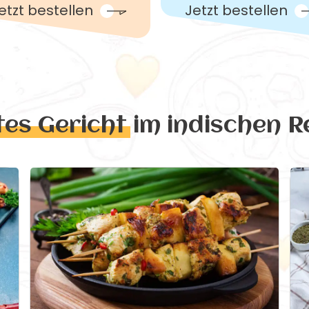
etzt bestellen
Jetzt bestellen
tes Gericht
im indischen R