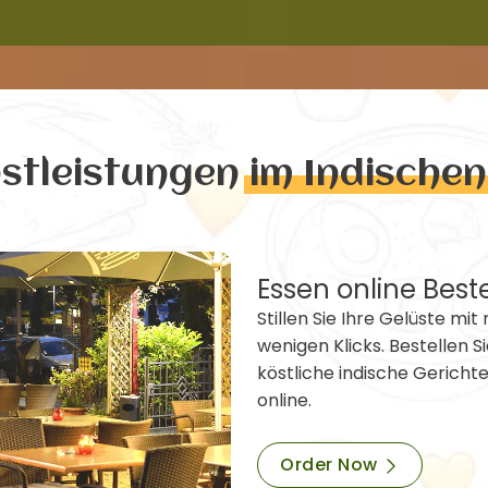
nstleistungen
im Indische
Essen online Best
Stillen Sie Ihre Gelüste mit 
wenigen Klicks. Bestellen Si
köstliche indische Gericht
online.
Order Now