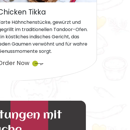
Chicken Tikka
Zarte Hähnchenstücke, gewürzt und
gegrillt im traditionellen Tandoor-Ofen.
Ein köstliches indisches Gericht, das
jeden Gaumen verwöhnt und für wahre
Genussmomente sorgt.
Order Now
ltungen mit