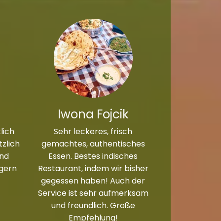
Iwona Fojcik
lich
Sehr leckeres, frisch
zlich
gemachtes, authentisches
und
Essen. Bestes indisches
 gern
Restaurant, indem wir bisher
gegessen haben! Auch der
Service ist sehr aufmerksam
und freundlich. Große
Empfehlung!