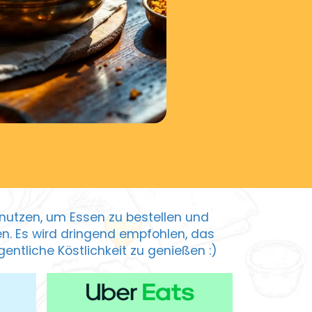
zu nutzen, um Essen zu bestellen und
ten. Es wird dringend empfohlen, das
entliche Köstlichkeit zu genießen :)