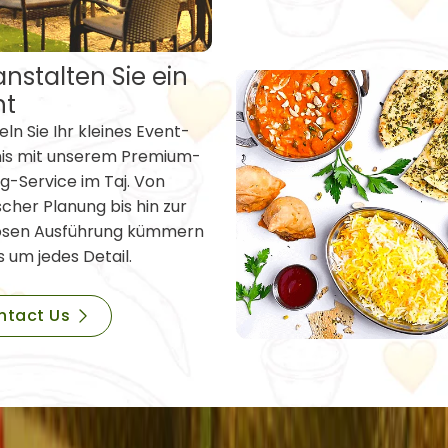
nstalten Sie ein
nt
ln Sie Ihr kleines Event-
nis mit unserem Premium-
g-Service im Taj. Von
scher Planung bis hin zur
osen Ausführung kümmern
s um jedes Detail.
ntact Us