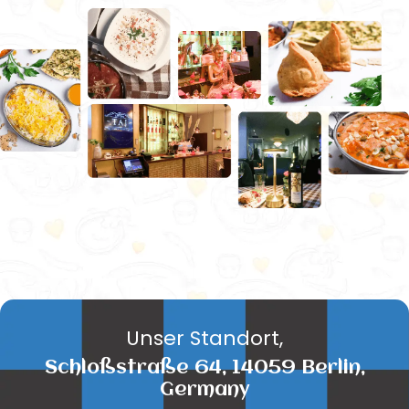
Unser Standort,
Schloßstraße 64, 14059 Berlin,
Germany