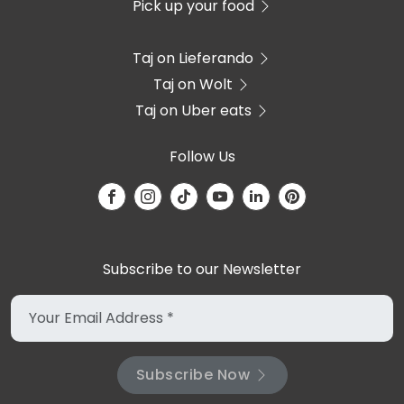
Pick up your food
Taj on Lieferando
Taj on Wolt
Taj on Uber eats
Follow Us
Subscribe to our Newsletter
Subscribe Now