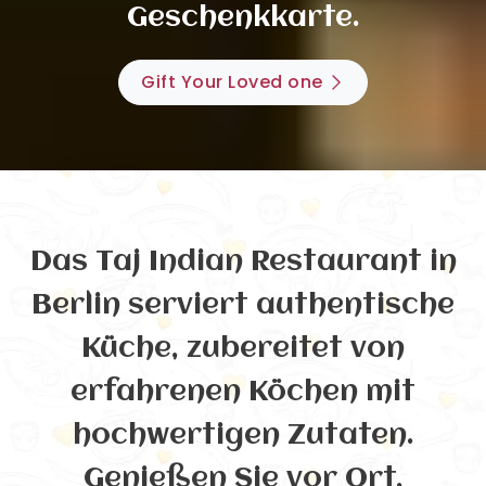
Geschenkkarte.
Gift Your Loved one
Das Taj Indian Restaurant in
Berlin serviert authentische
Küche, zubereitet von
erfahrenen Köchen mit
hochwertigen Zutaten.
Genießen Sie vor Ort,