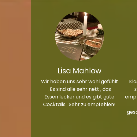
Lisa Mahlow
Wir haben uns sehr wohl gefühlt
Kla
. Es sind alle sehr nett , das
Essen lecker und es gibt gute
empf
Cocktails . Sehr zu empfehlen!
ges