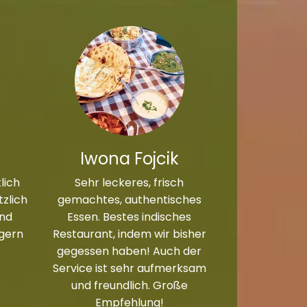
Iwona Fojcik
lich
Sehr leckeres, frisch
zlich
gemachtes, authentisches
und
Essen. Bestes indisches
 gern
Restaurant, indem wir bisher
gegessen haben! Auch der
Service ist sehr aufmerksam
und freundlich. Große
Empfehlung!