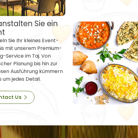
nstalten Sie ein
nt
ln Sie Ihr kleines Event-
nis mit unserem Premium-
g-Service im Taj. Von
scher Planung bis hin zur
osen Ausführung kümmern
s um jedes Detail.
ntact Us