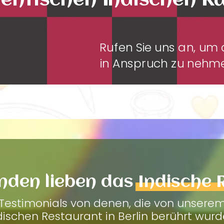
entischen Indischen K
Rufen Sie uns an, u
in Anspruch zu neh
nden lieben das
Indische 
Testimonials von denen, die von unsere
dischen Restaurant in Berlin berührt wurd