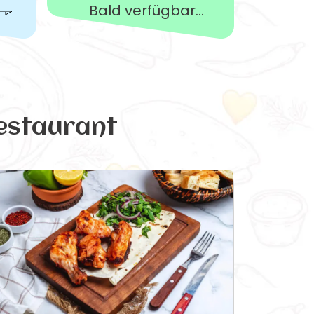
Bald verfügbar...
estaurant