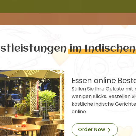
nstleistungen
im Indische
Essen online Best
Stillen Sie Ihre Gelüste mit 
wenigen Klicks. Bestellen Si
köstliche indische Gericht
online.
Order Now