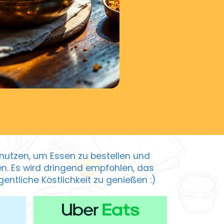
zu nutzen, um Essen zu bestellen und
ten. Es wird dringend empfohlen, das
entliche Köstlichkeit zu genießen :)