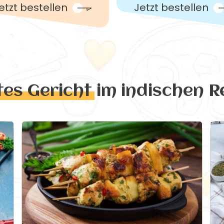
etzt bestellen
Jetzt bestellen
tes Gericht
im indischen R