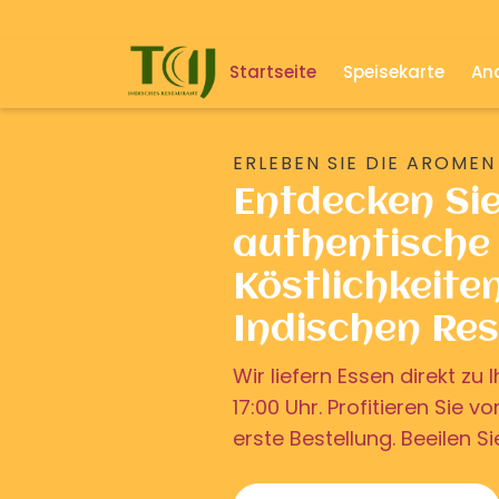
Startseite
Speisekarte
And
ERLEBEN SIE DIE AROMEN
Entdecken Si
authentische 
Köstlichkeite
Indischen Re
Wir liefern Essen direkt z
17:00 Uhr. Profitieren Sie v
erste Bestellung. Beeilen Si