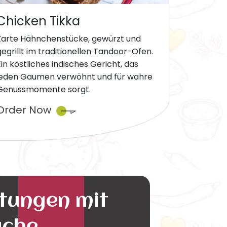
Chicken Tikka
Zarte Hähnchenstücke, gewürzt und
gegrillt im traditionellen Tandoor-Ofen.
Ein köstliches indisches Gericht, das
jeden Gaumen verwöhnt und für wahre
Genussmomente sorgt.
Order Now
ltungen mit