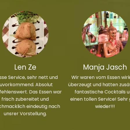
Len Ze
Manja Jasch
sse Service, sehr nett und
Wir waren vom Essen wirk
zuvorkommend. Absolut
überzeugt und hatten zusät
ehlenswert. Das Essen war
fantastische Cocktails 
frisch zubereitet und
einen tollen Service! Sehr
chmacklich eindeutig nach
wieder!!!
unsrer Vorstellung.