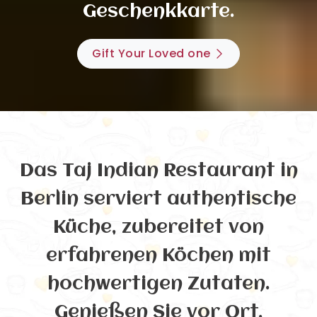
Geschenkkarte.
Gift Your Loved one
Das Taj Indian Restaurant in
Berlin serviert authentische
Küche, zubereitet von
erfahrenen Köchen mit
hochwertigen Zutaten.
Genießen Sie vor Ort,