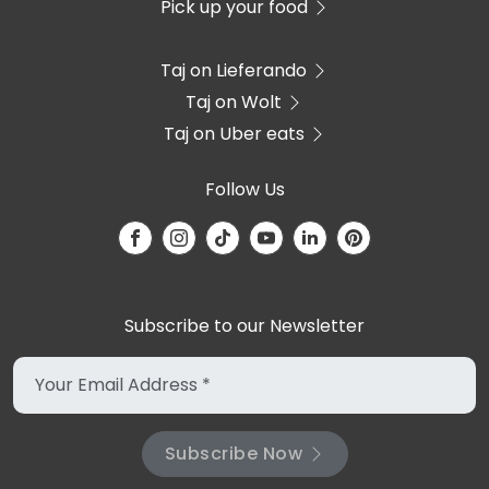
Pick up your food
Taj on Lieferando
Taj on Wolt
Taj on Uber eats
Follow Us
Subscribe to our Newsletter
Subscribe Now