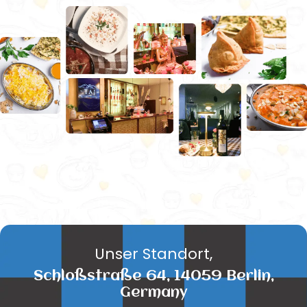
Unser Standort,
Schloßstraße 64, 14059 Berlin,
Germany