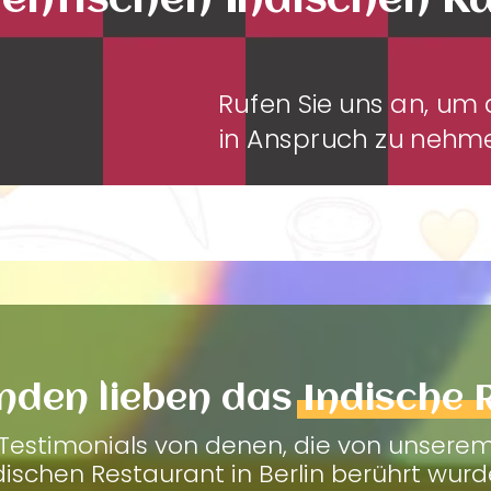
entischen Indischen K
Rufen Sie uns an, u
in Anspruch zu neh
nden lieben das
Indische 
Testimonials von denen, die von unsere
dischen Restaurant in Berlin berührt wurd