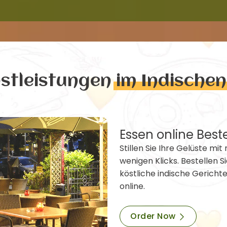
nstleistungen
im Indische
Essen online Best
Stillen Sie Ihre Gelüste mit 
wenigen Klicks. Bestellen Si
köstliche indische Gericht
online.
Order Now