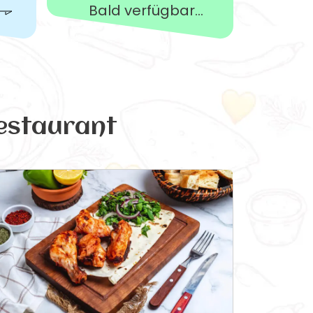
Bald verfügbar...
estaurant