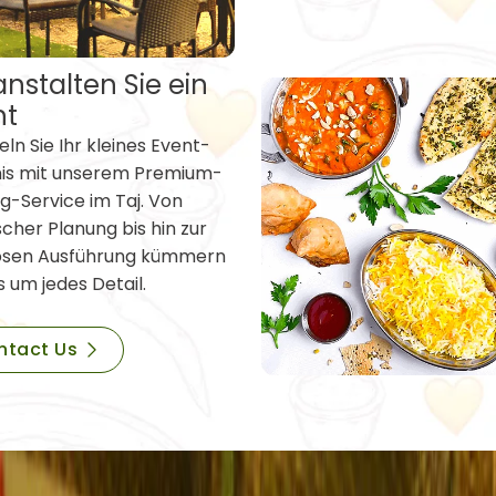
nstalten Sie ein
nt
ln Sie Ihr kleines Event-
nis mit unserem Premium-
g-Service im Taj. Von
scher Planung bis hin zur
osen Ausführung kümmern
s um jedes Detail.
ntact Us