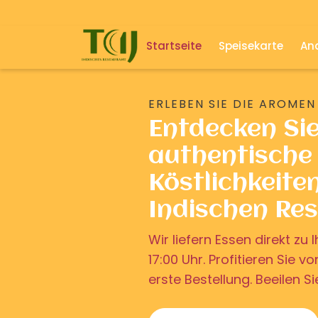
Startseite
Speisekarte
And
ERLEBEN SIE DIE AROMEN
Entdecken Si
authentische 
Köstlichkeite
Indischen Re
Wir liefern Essen direkt z
17:00 Uhr. Profitieren Sie v
erste Bestellung. Beeilen Si