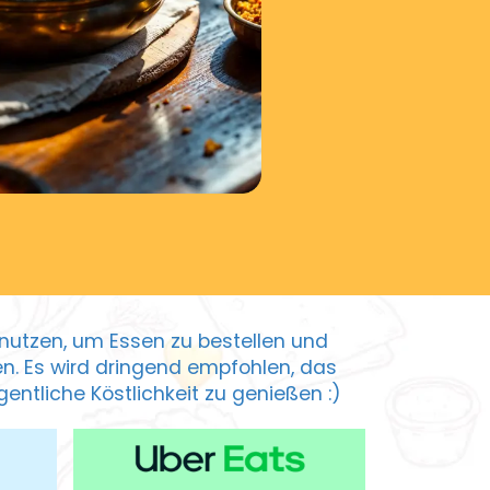
zu nutzen, um Essen zu bestellen und
ten. Es wird dringend empfohlen, das
entliche Köstlichkeit zu genießen :)