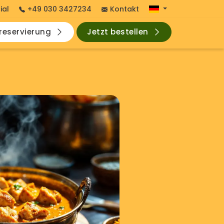
ial
+49 030 3427234
Kontakt
hreservierung
Jetzt bestellen