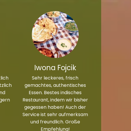
Iwona Fojcik
lich
Sehr leckeres, frisch
zlich
gemachtes, authentisches
und
Essen. Bestes indisches
 gern
Restaurant, indem wir bisher
gegessen haben! Auch der
Service ist sehr aufmerksam
und freundlich. Große
Empfehlung!