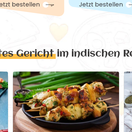
etzt bestellen
Jetzt bestellen
tes Gericht
im indischen R