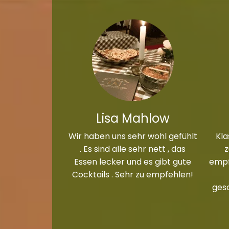
Lisa Mahlow
Wir haben uns sehr wohl gefühlt
Kla
. Es sind alle sehr nett , das
Essen lecker und es gibt gute
empf
Cocktails . Sehr zu empfehlen!
ges