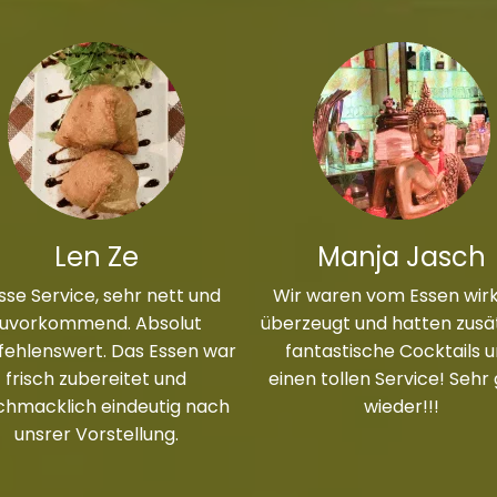
Len Ze
Manja Jasch
sse Service, sehr nett und
Wir waren vom Essen wirk
zuvorkommend. Absolut
überzeugt und hatten zusät
ehlenswert. Das Essen war
fantastische Cocktails 
frisch zubereitet und
einen tollen Service! Sehr
chmacklich eindeutig nach
wieder!!!
unsrer Vorstellung.