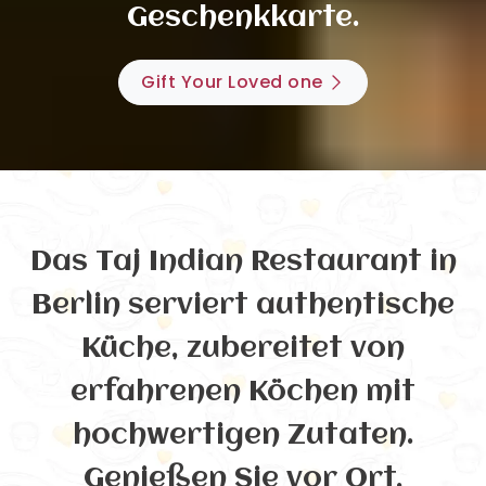
Geschenkkarte.
Gift Your Loved one
Das Taj Indian Restaurant in
Berlin serviert authentische
Küche, zubereitet von
erfahrenen Köchen mit
hochwertigen Zutaten.
Genießen Sie vor Ort,