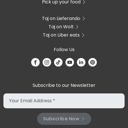
Pick up your food
Taj on Lieferando
Taj on Wolt
Taj on Uber eats
Follow Us
Subscribe to our Newsletter
Subscribe Now