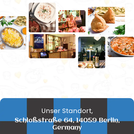
Unser Standort,
Schloßstraße 64, 14059 Berlin,
Germany